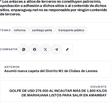
* Los enlaces a sitios de terceros no constituyen patrocinio,
aprobación o adhesión a dichos sitios o al contenido de dichos
sitios. enparaguay.net no es responsable por ningún contenido
de terceros.
reforma
santiago peña
transporte público
TEMAS
COMPARTIR
ANTERIOR
Asumió nueva capeta del Distrito M1 de Clubes de Leones
SIGUIENTE
GOLPE DE USD 276.000 AL INCAUTAR MÁS DE 1.800 KILOS
DE MARIHUANA LISTOS PARA SALIR EN AMAMBAY