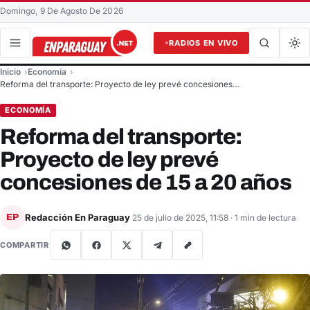
Domingo, 9 De Agosto De 2026
RADIOS EN VIVO
Buscar en el sitio
Inicio
Economía
Buscar
Reforma del transporte: Proyecto de ley prevé concesiones…
ECONOMÍA
Reforma del transporte:
Proyecto de ley prevé
concesiones de 15 a 20 años
Redacción En Paraguay
EP
25 de julio de 2025, 11:58
· 1 min de lectura
COMPARTIR