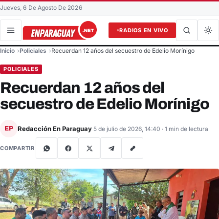
Jueves, 6 De Agosto De 2026
RADIOS EN VIVO
Buscar en el sitio
Inicio
Policiales
Recuerdan 12 años del secuestro de Edelio Morínigo
Buscar
POLICIALES
Recuerdan 12 años del
secuestro de Edelio Morínigo
Redacción En Paraguay
EP
5 de julio de 2026, 14:40
· 1 min de lectura
COMPARTIR