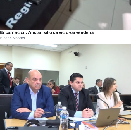
Encarnación: Anulan sitio de vicio vai vendeha
hace 6 horas