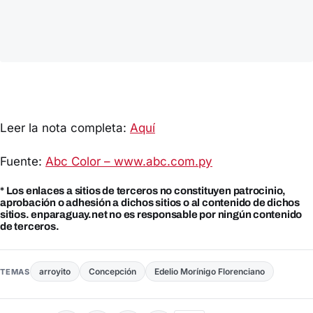
Leer la nota completa:
Aquí
Fuente:
Abc Color – www.abc.com.py
* Los enlaces a sitios de terceros no constituyen patrocinio,
aprobación o adhesión a dichos sitios o al contenido de dichos
sitios. enparaguay.net no es responsable por ningún contenido
de terceros.
arroyito
Concepción
Edelio Morínigo Florenciano
TEMAS