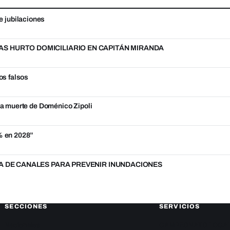
e jubilaciones
S HURTO DOMICILIARIO EN CAPITÁN MIRANDA
os falsos
 la muerte de Doménico Zipoli
5% en 2028”
A DE CANALES PARA PREVENIR INUNDACIONES
SECCIONES
SERVICIOS
Nacionales
CAMPEONATO LOCA