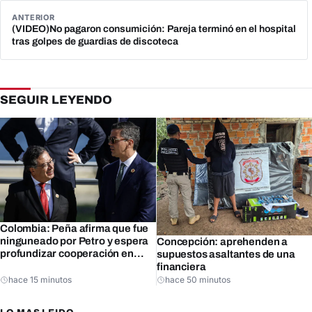
ANTERIOR
(VIDEO)No pagaron consumición: Pareja terminó en el hospital
tras golpes de guardias de discoteca
SEGUIR LEYENDO
Colombia: Peña afirma que fue
ninguneado por Petro y espera
Concepción: aprehenden a
profundizar cooperación en
supuestos asaltantes de una
seguridad
financiera
hace 15 minutos
hace 50 minutos