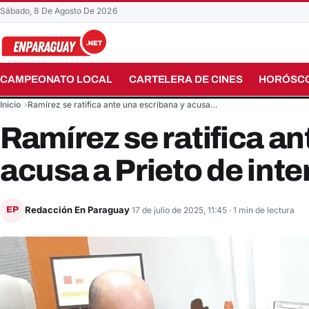
Sábado, 8 De Agosto De 2026
CAMPEONATO LOCAL
CARTELERA DE CINES
HORÓSC
Buscar en el sitio
Inicio
Ramírez se ratifica ante una escribana y acusa…
Ramírez se ratifica an
acusa a Prieto de int
Redacción En Paraguay
EP
17 de julio de 2025, 11:45
· 1 min de lectura