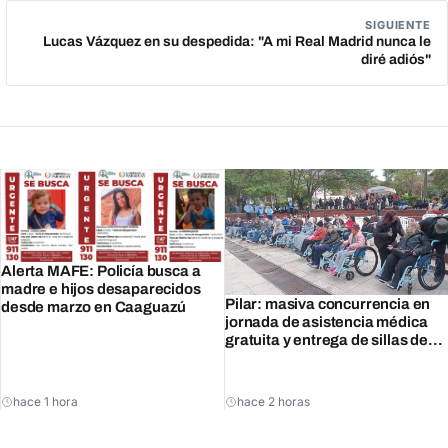
SIGUIENTE
Lucas Vázquez en su despedida: "A mi Real Madrid nunca le
diré adiós"
Alerta MAFE: Policía busca a
madre e hijos desaparecidos
Pilar: masiva concurrencia en
desde marzo en Caaguazú
jornada de asistencia médica
gratuita y entrega de sillas de
ruedas
hace 1 hora
hace 2 horas