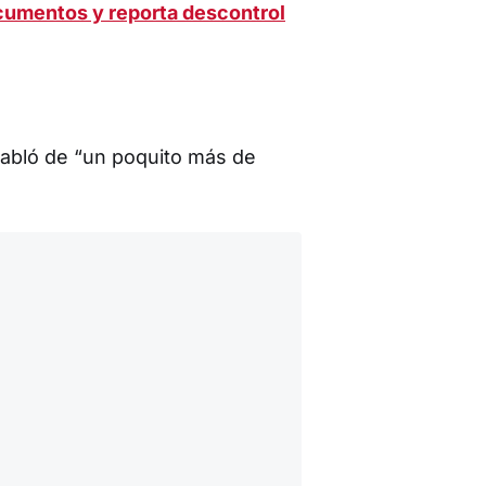
ocumentos y reporta descontrol
habló de “un poquito más de