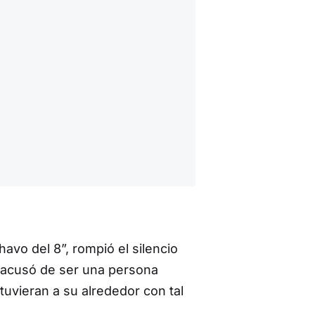
havo del 8”, rompió el silencio
n acusó de ser una persona
uvieran a su alrededor con tal