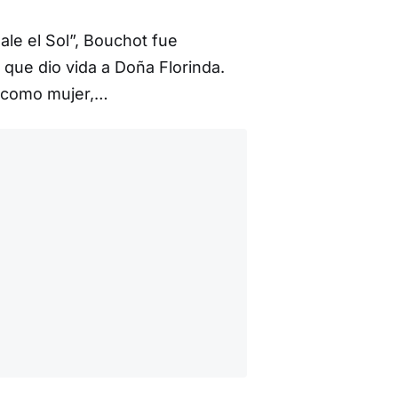
ale el Sol”, Bouchot fue
 que dio vida a Doña Florinda.
er como mujer,…