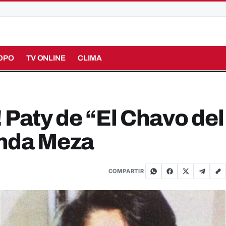
OPO
TV ONLINE
CLIMA
 Paty de “El Chavo del
rinda Meza
COMPARTIR