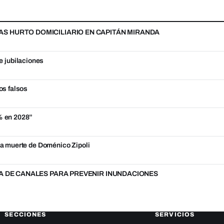
S HURTO DOMICILIARIO EN CAPITÁN MIRANDA
e jubilaciones
os falsos
5% en 2028”
 la muerte de Doménico Zipoli
A DE CANALES PARA PREVENIR INUNDACIONES
SECCIONES
SERVICIOS