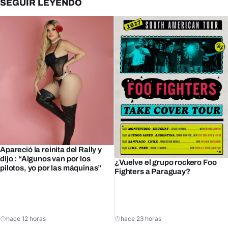
SEGUIR LEYENDO
Apareció la reinita del Rally y
dijo : “Algunos van por los
¿Vuelve el grupo rockero Foo
pilotos, yo por las máquinas”
Fighters a Paraguay?
hace 12 horas
hace 23 horas