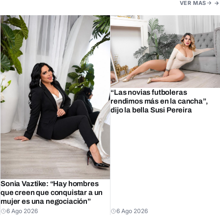
VER MAS
“Las novias futboleras
rendimos más en la cancha”,
dijo la bella Susi Pereira
Sonia Vaztike: “Hay hombres
que creen que conquistar a un
mujer es una negociación”
6 Ago 2026
6 Ago 2026