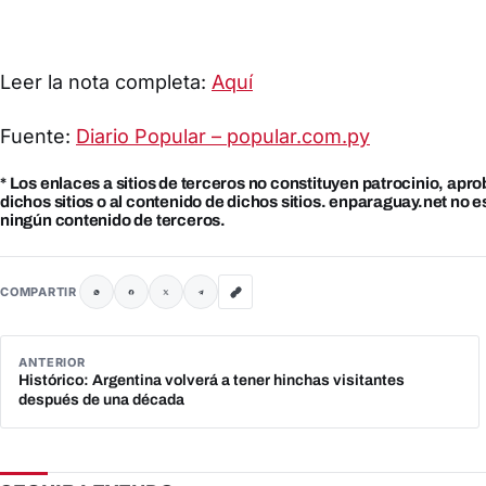
Leer la nota completa:
Aquí
Fuente:
Diario Popular – popular.com.py
* Los enlaces a sitios de terceros no constituyen patrocinio, apr
dichos sitios o al contenido de dichos sitios. enparaguay.net no 
ningún contenido de terceros.
COMPARTIR
ANTERIOR
Histórico: Argentina volverá a tener hinchas visitantes
después de una década