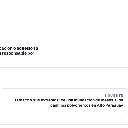
obación o adhesión a
es responsable por
SIGUIENTE
El Chaco y sus extremos: de una inundación de meses a los
caminos polvorientos en Alto Paraguay