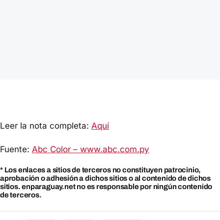
Leer la nota completa:
Aquí
Fuente:
Abc Color – www.abc.com.py
* Los enlaces a sitios de terceros no constituyen patrocinio,
aprobación o adhesión a dichos sitios o al contenido de dichos
sitios. enparaguay.net no es responsable por ningún contenido
de terceros.