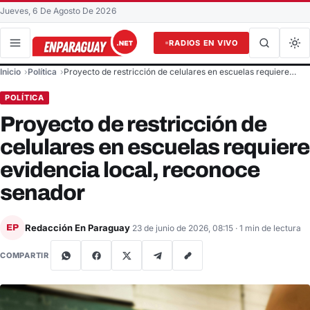
Jueves, 6 De Agosto De 2026
RADIOS EN VIVO
Buscar en el sitio
Inicio
Política
Proyecto de restricción de celulares en escuelas requiere…
Buscar
POLÍTICA
Proyecto de restricción de
celulares en escuelas requiere
evidencia local, reconoce
senador
Redacción En Paraguay
EP
23 de junio de 2026, 08:15
· 1 min de lectura
COMPARTIR