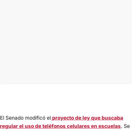
El Senado modificó el
proyecto de ley que buscaba
regular el uso de teléfonos celulares en escuelas
. Se