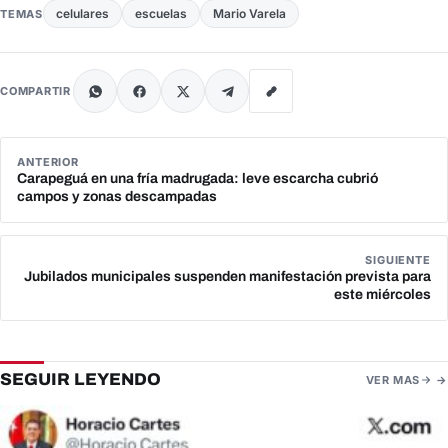
celulares
escuelas
Mario Varela
TEMAS
COMPARTIR
ANTERIOR
Carapeguá en una fría madrugada: leve escarcha cubrió
campos y zonas descampadas
SIGUIENTE
Jubilados municipales suspenden manifestación prevista para
este miércoles
SEGUIR LEYENDO
VER MAS