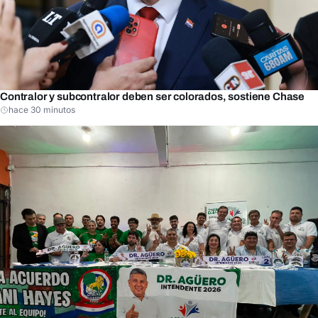
Contralor y subcontralor deben ser colorados, sostiene Chase
hace 30 minutos