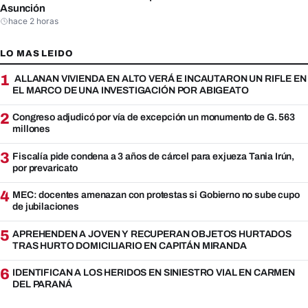
Asunción
hace 2 horas
LO MAS LEIDO
1
ALLANAN VIVIENDA EN ALTO VERÁ E INCAUTARON UN RIFLE EN
EL MARCO DE UNA INVESTIGACIÓN POR ABIGEATO
2
Congreso adjudicó por vía de excepción un monumento de G. 563
millones
3
Fiscalía pide condena a 3 años de cárcel para exjueza Tania Irún,
por prevaricato
4
MEC: docentes amenazan con protestas si Gobierno no sube cupo
de jubilaciones
5
APREHENDEN A JOVEN Y RECUPERAN OBJETOS HURTADOS
TRAS HURTO DOMICILIARIO EN CAPITÁN MIRANDA
6
IDENTIFICAN A LOS HERIDOS EN SINIESTRO VIAL EN CARMEN
DEL PARANÁ