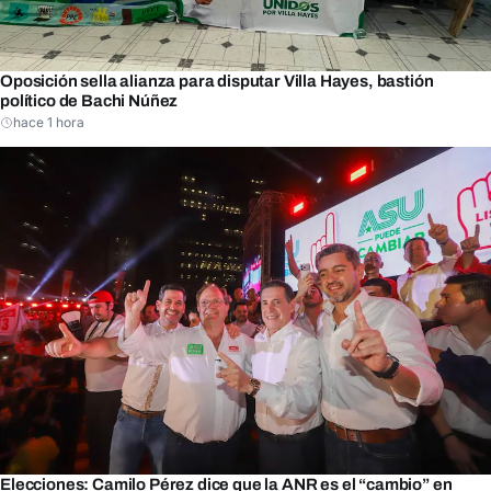
Oposición sella alianza para disputar Villa Hayes, bastión
político de Bachi Núñez
hace 1 hora
Elecciones: Camilo Pérez dice que la ANR es el “cambio” en