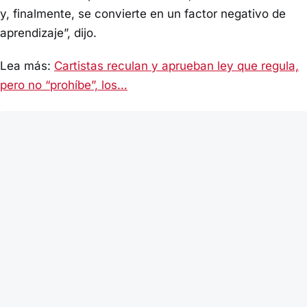
y, finalmente, se convierte en un factor negativo de
aprendizaje”, dijo.
Lea más:
Cartistas reculan y aprueban ley que regula,
pero no “prohíbe”, los…