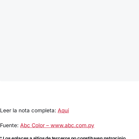
Leer la nota completa:
Aquí
Fuente:
Abc Color – www.abc.com.py
* Los enlaces a sitios de terceros no constituyen patrocinio,