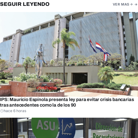
SEGUIR LEYENDO
VER MAS
IPS: Mauricio Espínola presenta ley para evitar crisis bancarias
tras antecedentes como la de los 90
hace 6 horas