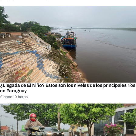
¿Llegada de El Niño? Estos son los niveles de los principales ríos
en Paraguay
hace 10 horas