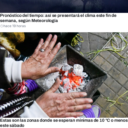
Pronóstico del tiempo: así se presentará el clima este fin de
semana, según Meteorología
hace 19 horas
Estas son las zonas donde se esperan mínimas de 10 °C o menos
este sábado