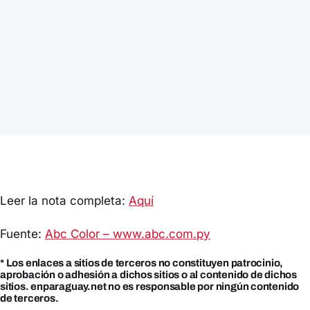
Leer la nota completa:
Aquí
Fuente:
Abc Color – www.abc.com.py
* Los enlaces a sitios de terceros no constituyen patrocinio,
aprobación o adhesión a dichos sitios o al contenido de dichos
sitios. enparaguay.net no es responsable por ningún contenido
de terceros.