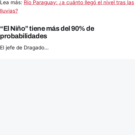
Lea más:
Río Paraguay: ¿a cuánto llegó el nivel tras las
lluvias?
“El Niño” tiene más del 90% de
probabilidades
El jefe de Dragado…