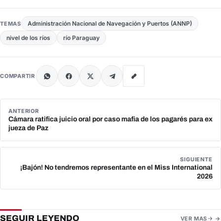
Administración Nacional de Navegación y Puertos (ANNP)
TEMAS
nivel de los ríos
río Paraguay
COMPARTIR
ANTERIOR
Cámara ratifica juicio oral por caso mafia de los pagarés para ex
jueza de Paz
SIGUIENTE
¡Bajón! No tendremos representante en el Miss International
2026
SEGUIR LEYENDO
VER MAS