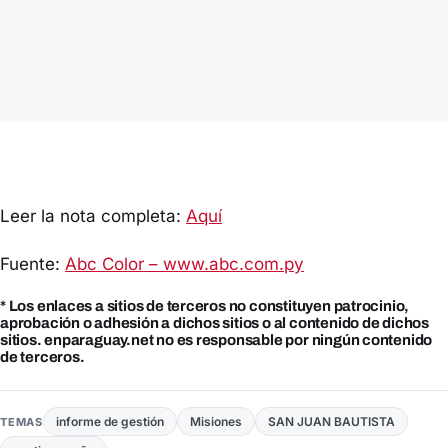
Leer la nota completa:
Aquí
Fuente:
Abc Color – www.abc.com.py
* Los enlaces a sitios de terceros no constituyen patrocinio,
aprobación o adhesión a dichos sitios o al contenido de dichos
sitios. enparaguay.net no es responsable por ningún contenido
de terceros.
informe de gestión
Misiones
SAN JUAN BAUTISTA
TEMAS