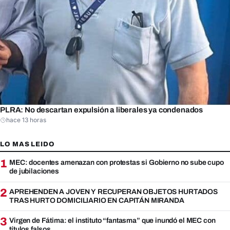
PLRA: No descartan expulsión a liberales ya condenados
hace 13 horas
LO MAS LEIDO
1
MEC: docentes amenazan con protestas si Gobierno no sube cupo
de jubilaciones
2
APREHENDEN A JOVEN Y RECUPERAN OBJETOS HURTADOS
TRAS HURTO DOMICILIARIO EN CAPITÁN MIRANDA
3
Virgen de Fátima: el instituto “fantasma” que inundó el MEC con
títulos falsos