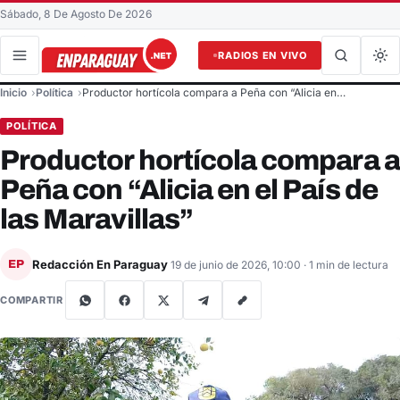
Sábado, 8 De Agosto De 2026
RADIOS EN VIVO
Buscar en el sitio
Inicio
Política
Productor hortícola compara a Peña con “Alicia en…
Buscar
POLÍTICA
Productor hortícola compara a
Peña con “Alicia en el País de
las Maravillas”
Redacción En Paraguay
EP
19 de junio de 2026, 10:00
· 1 min de lectura
COMPARTIR