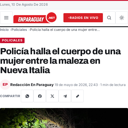
Lunes, 10 De Agosto De 2026
RADIOS EN VIVO
Buscar en el sitio
Inicio
Policiales
Policía halla el cuerpo de una mujer entre…
Buscar
POLICIALES
Policía halla el cuerpo de una
mujer entre la maleza en
Nueva Italia
Redacción En Paraguay
EP
19 de mayo de 2026, 22:43
· 1 min de lectura
COMPARTIR