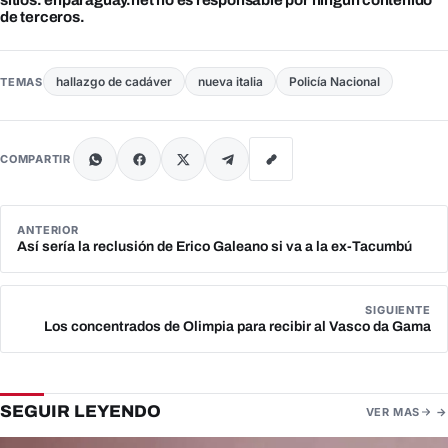
sitios. enparaguay.net no es responsable por ningún contenido
de terceros.
hallazgo de cadáver
nueva italia
Policía Nacional
TEMAS
COMPARTIR
ANTERIOR
Así sería la reclusión de Erico Galeano si va a la ex-Tacumbú
SIGUIENTE
Los concentrados de Olimpia para recibir al Vasco da Gama
SEGUIR LEYENDO
VER MAS