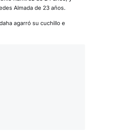
edes Almada de 23 años.
ndaha agarró su cuchillo e