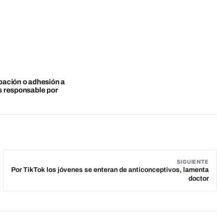
obación o adhesión a
es responsable por
SIGUIENTE
Por TikTok los jóvenes se enteran de anticonceptivos, lamenta
doctor