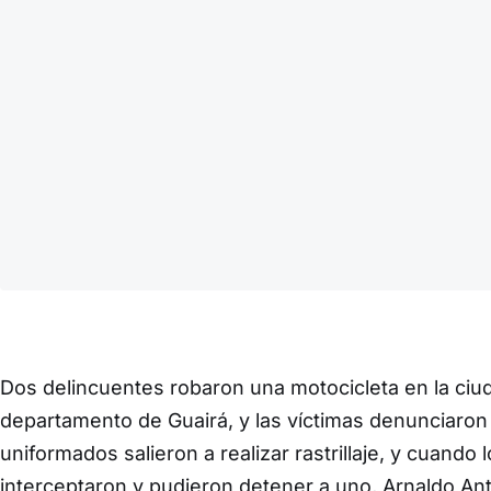
Dos delincuentes robaron una motocicleta en la ci
departamento de Guairá, y las víctimas denunciaron a
uniformados salieron a realizar rastrillaje, y cuando
interceptaron y pudieron detener a uno, Arnaldo An