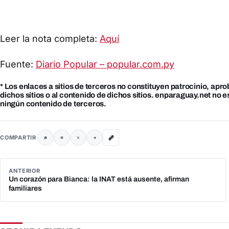
Leer la nota completa:
Aquí
Fuente:
Diario Popular – popular.com.py
* Los enlaces a sitios de terceros no constituyen patrocinio, apr
dichos sitios o al contenido de dichos sitios. enparaguay.net no 
ningún contenido de terceros.
COMPARTIR
ANTERIOR
Un corazón para Bianca: la INAT está ausente, afirman
familiares