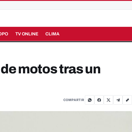
OPO
TV ONLINE
CLIMA
 de motos tras un
COMPARTIR