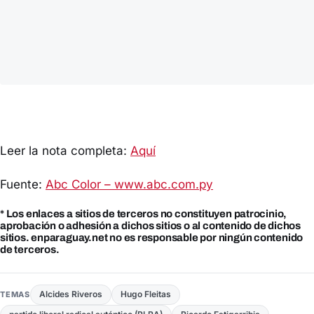
Leer la nota completa:
Aquí
Fuente:
Abc Color – www.abc.com.py
* Los enlaces a sitios de terceros no constituyen patrocinio,
aprobación o adhesión a dichos sitios o al contenido de dichos
sitios. enparaguay.net no es responsable por ningún contenido
de terceros.
Alcides Riveros
Hugo Fleitas
TEMAS