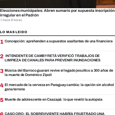
Elecciones municipales: Abren sumario por supuesta inscripción
irregular en el Padrón
hace 6 horas
LO MAS LEIDO
1
Concepción: aprehenden a supuestos asaltantes de una financiera
2
INTENDENTE DE CAMBYRETÁ VERIFICÓ TRABAJOS DE
LIMPIEZA DE CANALES PARA PREVENIR INUNDACIONES
3
Música del Barroco guaraní revive el legado jesuítico a 300 años de
la muerte de Doménico Zipoli
4
El mercado de la cerveza en Paraguay cambia: la opción sin alcohol
gana terreno
5
Muerte de adolescente en Caazapá: lo que reveló la autopsia
6
CASO ORO: EL SOBREVIVIENTE HABRÍA FRUSTRADO UNA