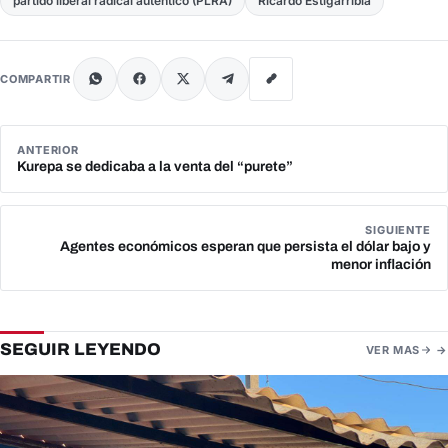
partido liberal radical auténtico (PLRA)
Ricardo Estigarribia
COMPARTIR
ANTERIOR
Kurepa se dedicaba a la venta del “purete”
SIGUIENTE
Agentes económicos esperan que persista el dólar bajo y
menor inflación
SEGUIR LEYENDO
VER MAS