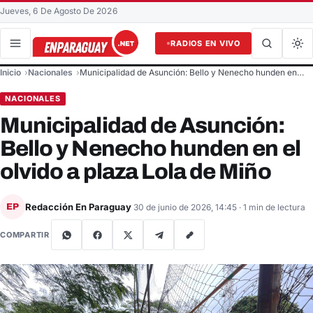
Jueves, 6 De Agosto De 2026
RADIOS EN VIVO
Buscar en el sitio
Inicio
Nacionales
Municipalidad de Asunción: Bello y Nenecho hunden en…
Buscar
NACIONALES
Municipalidad de Asunción:
Bello y Nenecho hunden en el
olvido a plaza Lola de Miño
Redacción En Paraguay
EP
30 de junio de 2026, 14:45
· 1 min de lectura
COMPARTIR