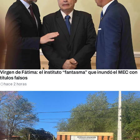
Virgen de Fátima: el instituto “fantasma” que inundó el MEC con
títulos falsos
hace 2 horas