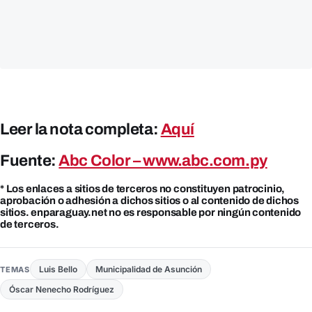
Leer la nota completa:
Aquí
Fuente:
Abc Color – www.abc.com.py
* Los enlaces a sitios de terceros no constituyen patrocinio,
aprobación o adhesión a dichos sitios o al contenido de dichos
sitios. enparaguay.net no es responsable por ningún contenido
de terceros.
Luis Bello
Municipalidad de Asunción
TEMAS
Óscar Nenecho Rodríguez