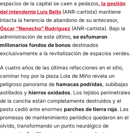
espacios de la capital se caen a pedazos,
la gestión
del intendente Luis Bello
(ANR-cartista) mantiene
intacta la herencia de abandono de su antecesor,
Óscar “Nenecho” Rodríguez
(ANR-cartista). Bajo la
administración de este último,
se esfumaron
millonarios fondos de bonos
destinados
exclusivamente a la revitalización de espacios verdes.
A cuatro años de las últimas refacciones en el sitio,
caminar hoy por la plaza Lola de Miño revela un
peligroso panorama de
hamacas podridas
, subibajas
astillados y
hierros oxidados
. Los tejidos perimetrales
de la cancha están completamente destruidos y el
pasto cedió ante enormes
parches de tierra roja
. Las
promesas de mantenimiento periódico quedaron en el
olvido, transformando un punto neurálgico de