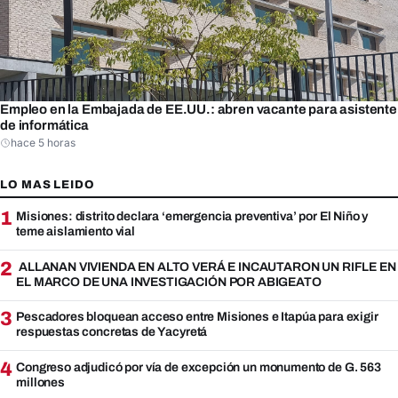
Empleo en la Embajada de EE.UU.: abren vacante para asistente
de informática
hace 5 horas
LO MAS LEIDO
1
Misiones: distrito declara ‘emergencia preventiva’ por El Niño y
teme aislamiento vial
2
ALLANAN VIVIENDA EN ALTO VERÁ E INCAUTARON UN RIFLE EN
EL MARCO DE UNA INVESTIGACIÓN POR ABIGEATO
3
Pescadores bloquean acceso entre Misiones e Itapúa para exigir
respuestas concretas de Yacyretá
4
Congreso adjudicó por vía de excepción un monumento de G. 563
millones