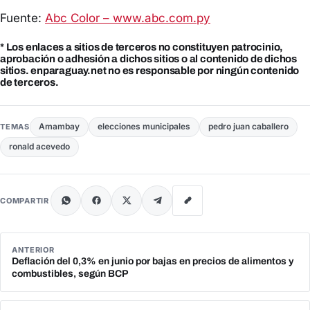
Fuente:
Abc Color – www.abc.com.py
* Los enlaces a sitios de terceros no constituyen patrocinio,
aprobación o adhesión a dichos sitios o al contenido de dichos
sitios. enparaguay.net no es responsable por ningún contenido
de terceros.
Amambay
elecciones municipales
pedro juan caballero
TEMAS
ronald acevedo
COMPARTIR
ANTERIOR
Deflación del 0,3% en junio por bajas en precios de alimentos y
combustibles, según BCP