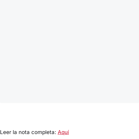
Leer la nota completa:
Aquí