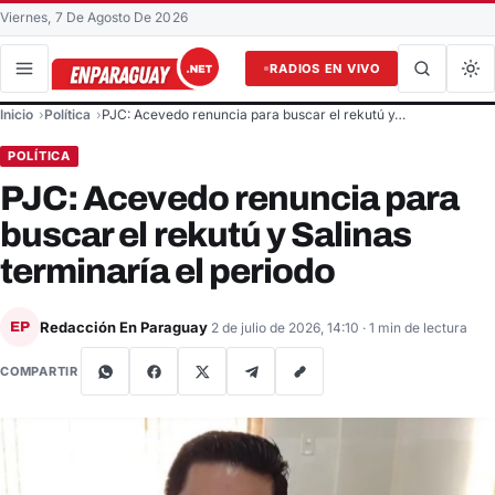
Viernes, 7 De Agosto De 2026
RADIOS EN VIVO
Buscar en el sitio
Inicio
Política
PJC: Acevedo renuncia para buscar el rekutú y…
Buscar
POLÍTICA
PJC: Acevedo renuncia para
buscar el rekutú y Salinas
terminaría el periodo
Redacción En Paraguay
EP
2 de julio de 2026, 14:10
· 1 min de lectura
COMPARTIR