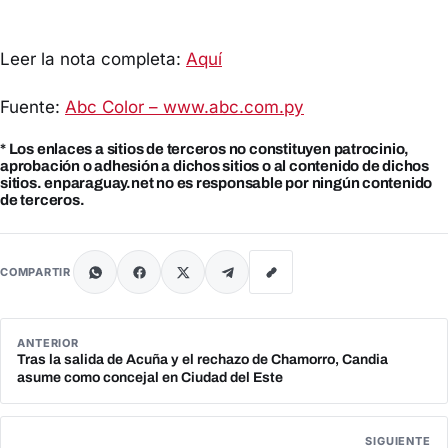
Leer la nota completa:
Aquí
Fuente:
Abc Color – www.abc.com.py
* Los enlaces a sitios de terceros no constituyen patrocinio,
aprobación o adhesión a dichos sitios o al contenido de dichos
sitios. enparaguay.net no es responsable por ningún contenido
de terceros.
COMPARTIR
ANTERIOR
Tras la salida de Acuña y el rechazo de Chamorro, Candia
asume como concejal en Ciudad del Este
SIGUIENTE