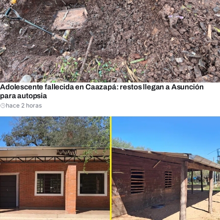
Adolescente fallecida en Caazapá: restos llegan a Asunción
para autopsia
hace 2 horas