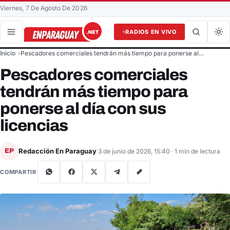
Viernes, 7 De Agosto De 2026
RADIOS EN VIVO
Buscar en el sitio
Inicio
Pescadores comerciales tendrán más tiempo para ponerse al…
Buscar
Pescadores comerciales
tendrán más tiempo para
ponerse al día con sus
licencias
Redacción En Paraguay
EP
3 de junio de 2026, 15:40
· 1 min de lectura
COMPARTIR