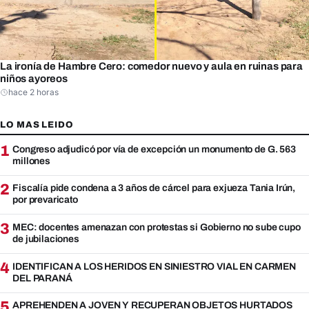
La ironía de Hambre Cero: comedor nuevo y aula en ruinas para
niños ayoreos
hace 2 horas
LO MAS LEIDO
1
Congreso adjudicó por vía de excepción un monumento de G. 563
millones
2
Fiscalía pide condena a 3 años de cárcel para exjueza Tania Irún,
por prevaricato
3
MEC: docentes amenazan con protestas si Gobierno no sube cupo
de jubilaciones
4
IDENTIFICAN A LOS HERIDOS EN SINIESTRO VIAL EN CARMEN
DEL PARANÁ
5
APREHENDEN A JOVEN Y RECUPERAN OBJETOS HURTADOS