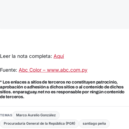
Leer la nota completa:
Aquí
Fuente:
Abc Color – www.abc.com.py
* Los enlaces a sitios de terceros no constituyen patrocinio,
aprobación o adhesión a dichos sitios o al contenido de dichos
sitios. enparaguay.net no es responsable por ningún contenido
de terceros.
Marco Aurelio González
TEMAS
Procuraduría General de la República (PGR)
santiago peña