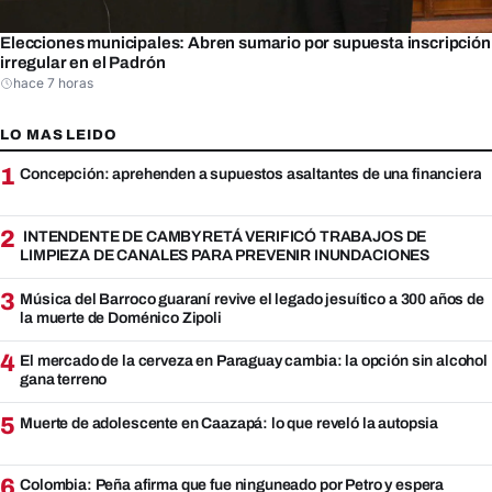
Elecciones municipales: Abren sumario por supuesta inscripción
irregular en el Padrón
hace 7 horas
LO MAS LEIDO
1
Concepción: aprehenden a supuestos asaltantes de una financiera
2
INTENDENTE DE CAMBYRETÁ VERIFICÓ TRABAJOS DE
LIMPIEZA DE CANALES PARA PREVENIR INUNDACIONES
3
Música del Barroco guaraní revive el legado jesuítico a 300 años de
la muerte de Doménico Zipoli
4
El mercado de la cerveza en Paraguay cambia: la opción sin alcohol
gana terreno
5
Muerte de adolescente en Caazapá: lo que reveló la autopsia
6
Colombia: Peña afirma que fue ninguneado por Petro y espera