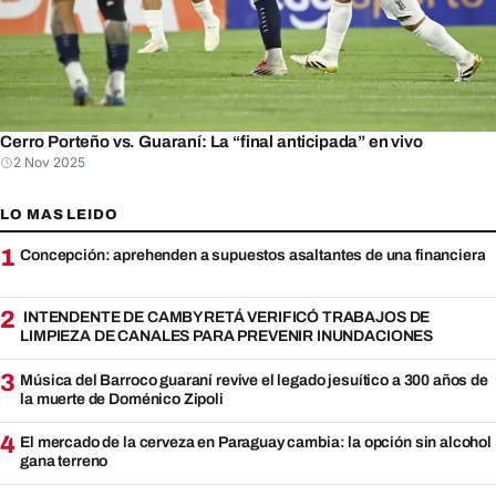
Cerro Porteño vs. Guaraní: La “final anticipada” en vivo
2 Nov 2025
LO MAS LEIDO
1
Concepción: aprehenden a supuestos asaltantes de una financiera
2
INTENDENTE DE CAMBYRETÁ VERIFICÓ TRABAJOS DE
LIMPIEZA DE CANALES PARA PREVENIR INUNDACIONES
3
Música del Barroco guaraní revive el legado jesuítico a 300 años de
la muerte de Doménico Zipoli
4
El mercado de la cerveza en Paraguay cambia: la opción sin alcohol
gana terreno