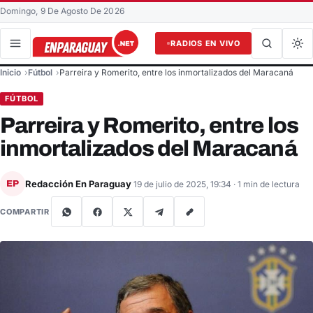
Domingo, 9 De Agosto De 2026
RADIOS EN VIVO
Buscar en el sitio
Inicio
Fútbol
Parreira y Romerito, entre los inmortalizados del Maracaná
Buscar
FÚTBOL
Parreira y Romerito, entre los
inmortalizados del Maracaná
Redacción En Paraguay
EP
19 de julio de 2025, 19:34
· 1 min de lectura
COMPARTIR