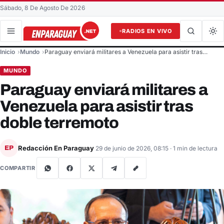
Sábado, 8 De Agosto De 2026
RADIOS EN VIVO
Buscar en el sitio
Inicio
Mundo
Paraguay enviará militares a Venezuela para asistir tras…
Buscar
MUNDO
Paraguay enviará militares a
Venezuela para asistir tras
doble terremoto
Redacción En Paraguay
EP
29 de junio de 2026, 08:15
· 1 min de lectura
COMPARTIR