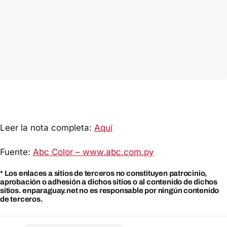
Leer la nota completa:
Aquí
Fuente:
Abc Color – www.abc.com.py
* Los enlaces a sitios de terceros no constituyen patrocinio,
aprobación o adhesión a dichos sitios o al contenido de dichos
sitios. enparaguay.net no es responsable por ningún contenido
de terceros.