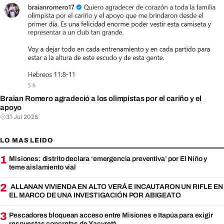
Braian Romero agradeció a los olimpistas por el cariño y el
apoyo
31 Jul 2026
LO MAS LEIDO
1
Misiones: distrito declara ‘emergencia preventiva’ por El Niño y
teme aislamiento vial
2
ALLANAN VIVIENDA EN ALTO VERÁ E INCAUTARON UN RIFLE EN
EL MARCO DE UNA INVESTIGACIÓN POR ABIGEATO
3
Pescadores bloquean acceso entre Misiones e Itapúa para exigir
respuestas concretas de Yacyretá