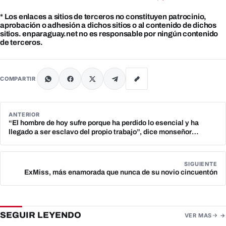
* Los enlaces a sitios de terceros no constituyen patrocinio,
aprobación o adhesión a dichos sitios o al contenido de dichos
sitios. enparaguay.net no es responsable por ningún contenido
de terceros.
COMPARTIR
ANTERIOR
“El hombre de hoy sufre porque ha perdido lo esencial y ha
llegado a ser esclavo del propio trabajo”, dice monseñor
Valenzuela
SIGUIENTE
ExMiss, más enamorada que nunca de su novio cincuentón
SEGUIR LEYENDO
VER MAS