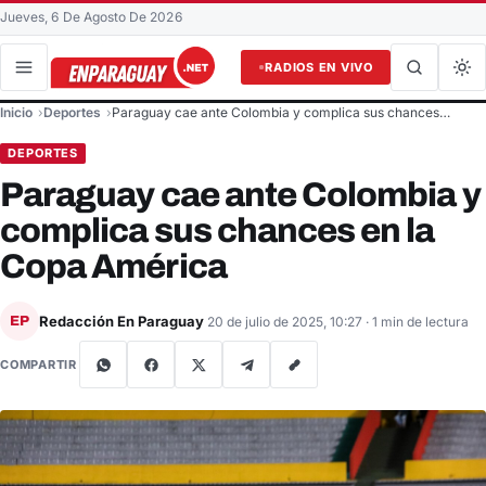
Jueves, 6 De Agosto De 2026
RADIOS EN VIVO
Buscar en el sitio
Inicio
Deportes
Paraguay cae ante Colombia y complica sus chances…
Buscar
DEPORTES
Paraguay cae ante Colombia y
complica sus chances en la
Copa América
Redacción En Paraguay
EP
20 de julio de 2025, 10:27
· 1 min de lectura
COMPARTIR