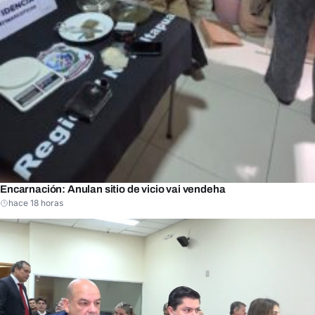
Encarnación: Anulan sitio de vicio vai vendeha
hace 18 horas