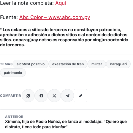
Leer la nota completa:
Aquí
Fuente:
Abc Color – www.abc.com.py
* Los enlaces a sitios de terceros no constituyen patrocinio,
aprobación o adhesión a dichos sitios o al contenido de dichos
sitios. enparaguay.net no es responsable por ningún contenido
de terceros.
alcotest positivo
exestación de tren
militar
Paraguarí
TEMAS
patrimonio
COMPARTIR
ANTERIOR
Ximena, hija de Rocío Núñez, se lanza al modelaje: “Quiero que
disfrute, tiene todo para triunfar”