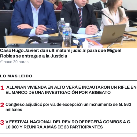
Caso Hugo Javier: dan ultimátum judicial para que Miguel
Robles se entregue a la Justicia
hace 20 horas
LO MAS LEIDO
1
ALLANAN VIVIENDA EN ALTO VERÁ E INCAUTARON UN RIFLE EN
EL MARCO DE UNA INVESTIGACIÓN POR ABIGEATO
2
Congreso adjudicó por vía de excepción un monumento de G. 563
millones
3
V FESTIVAL NACIONAL DEL REVIRO OFRECERÁ COMBOS A G.
10.000 Y REUNIRÁ A MÁS DE 23 PARTICIPANTES