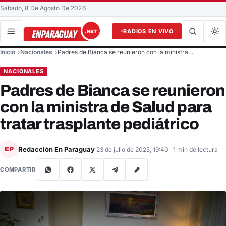
Sábado, 8 De Agosto De 2026
RADIOS EN VIVO
Buscar en el sitio
Inicio
Nacionales
Padres de Bianca se reunieron con la ministra…
Buscar
NACIONALES
Padres de Bianca se reunieron
con la ministra de Salud para
tratar trasplante pediátrico
Redacción En Paraguay
EP
23 de julio de 2025, 19:40
· 1 min de lectura
COMPARTIR