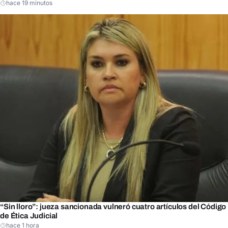
hace 19 minutos
“Sin lloro”: jueza sancionada vulneró cuatro artículos del Código
de Ética Judicial
hace 1 hora