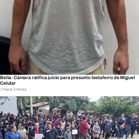
Belia: Cámara ratifica juicio para presunto testaferro de Miguel
Celular
hace 2 horas