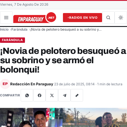
Viernes, 7 De Agosto De 2026
RADIOS EN VIVO
Buscar en el sitio
Inicio
Farándula
¡Novia de pelotero besuqueó a su sobrino y…
Buscar
FARÁNDULA
¡Novia de pelotero besuqueó a
su sobrino y se armó el
bolonqui!
Redacción En Paraguay
EP
23 de julio de 2025, 08:14
· 1 min de lectura
COMPARTIR