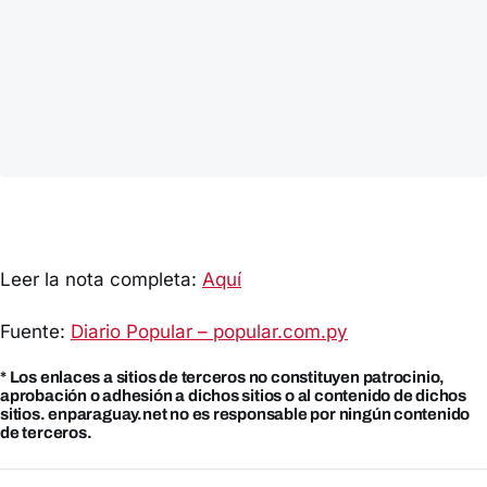
Leer la nota completa:
Aquí
Fuente:
Diario Popular – popular.com.py
* Los enlaces a sitios de terceros no constituyen patrocinio,
aprobación o adhesión a dichos sitios o al contenido de dichos
sitios. enparaguay.net no es responsable por ningún contenido
de terceros.