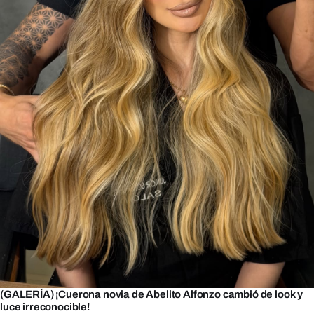
(GALERÍA) ¡Cuerona novia de Abelito Alfonzo cambió de look y
luce irreconocible!