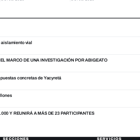
 aislamiento vial
N EL MARCO DE UNA INVESTIGACIÓN POR ABIGEATO
spuestas concretas de Yacyretá
llones
000 Y REUNIRÁ A MÁS DE 23 PARTICIPANTES
SECCIONES
SERVICIOS