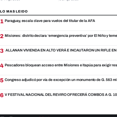
LO MAS LEIDO
1
Paraguay, escala clave para vuelos del titular de la AFA
2
Misiones: distrito declara ‘emergencia preventiva’ por El Niño y teme
3
ALLANAN VIVIENDA EN ALTO VERÁ E INCAUTARON UN RIFLE E
4
Pescadores bloquean acceso entre Misiones e Itapúa para exigir re
5
Congreso adjudicó por vía de excepción un monumento de G. 563 mi
6
V FESTIVAL NACIONAL DEL REVIRO OFRECERÁ COMBOS A G. 10.