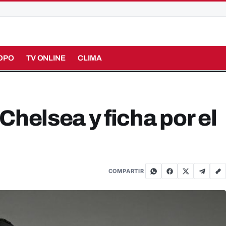
OPO
TV ONLINE
CLIMA
Chelsea y ficha por el
COMPARTIR