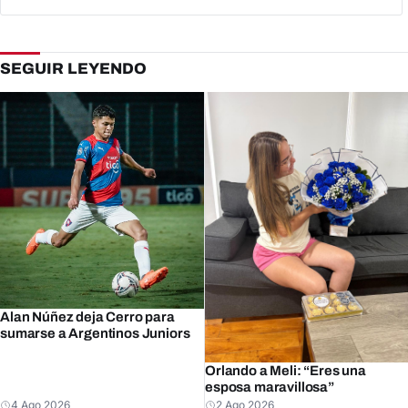
SEGUIR LEYENDO
Alan Núñez deja Cerro para
sumarse a Argentinos Juniors
Orlando a Meli: “Eres una
esposa maravillosa”
4 Ago 2026
2 Ago 2026