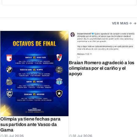
VER MAS
Braian Romero agradeció a los
olimpistas por el cariño y el
apoyo
Olimpia ya tiene fechas para
sus partidos ante Vasco da
Gama
31 Jul 2026
31 Jul 2026