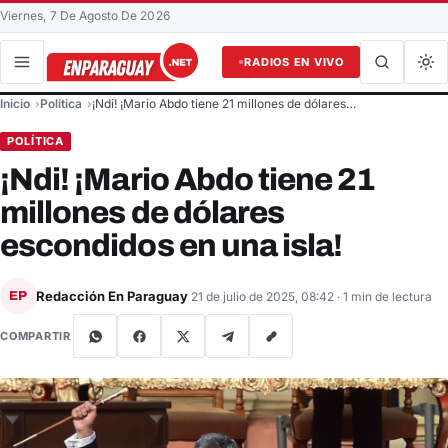
Viernes, 7 De Agosto De 2026
RADIOS EN VIVO
Buscar en el sitio
Inicio
Política
¡Ndi! ¡Mario Abdo tiene 21 millones de dólares…
Buscar
POLÍTICA
¡Ndi! ¡Mario Abdo tiene 21
millones de dólares
escondidos en una isla!
Redacción En Paraguay
EP
21 de julio de 2025, 08:42
· 1 min de lectura
COMPARTIR