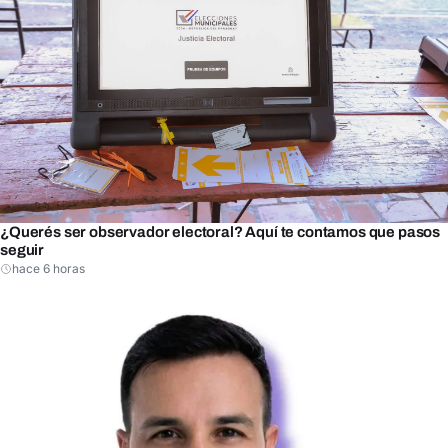
¿Querés ser observador electoral? Aquí te contamos que pasos
seguir
hace 6 horas