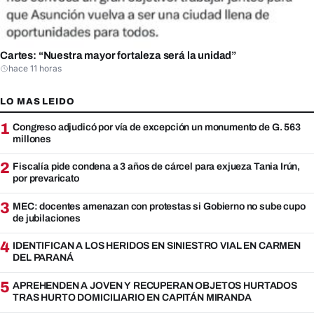
Cartes: “Nuestra mayor fortaleza será la unidad”
hace 11 horas
LO MAS LEIDO
1
Congreso adjudicó por vía de excepción un monumento de G. 563
millones
2
Fiscalía pide condena a 3 años de cárcel para exjueza Tania Irún,
por prevaricato
3
MEC: docentes amenazan con protestas si Gobierno no sube cupo
de jubilaciones
4
IDENTIFICAN A LOS HERIDOS EN SINIESTRO VIAL EN CARMEN
DEL PARANÁ
5
APREHENDEN A JOVEN Y RECUPERAN OBJETOS HURTADOS
TRAS HURTO DOMICILIARIO EN CAPITÁN MIRANDA