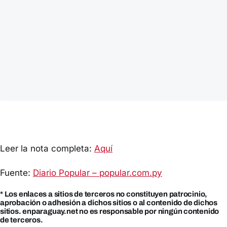
Leer la nota completa:
Aquí
Fuente:
Diario Popular – popular.com.py
* Los enlaces a sitios de terceros no constituyen patrocinio,
aprobación o adhesión a dichos sitios o al contenido de dichos
sitios. enparaguay.net no es responsable por ningún contenido
de terceros.