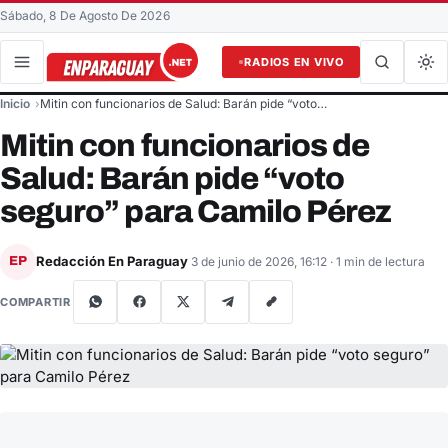
Sábado, 8 De Agosto De 2026
RADIOS EN VIVO
Buscar en el sitio
Inicio
Mitin con funcionarios de Salud: Barán pide “voto…
Buscar
Mitin con funcionarios de
Salud: Barán pide “voto
seguro” para Camilo Pérez
Redacción En Paraguay
EP
3 de junio de 2026, 16:12
· 1 min de lectura
COMPARTIR