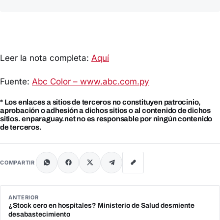
Leer la nota completa:
Aquí
Fuente:
Abc Color – www.abc.com.py
* Los enlaces a sitios de terceros no constituyen patrocinio,
aprobación o adhesión a dichos sitios o al contenido de dichos
sitios. enparaguay.net no es responsable por ningún contenido
de terceros.
COMPARTIR
ANTERIOR
¿Stock cero en hospitales? Ministerio de Salud desmiente
desabastecimiento