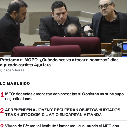
Préstamo al MOPC: ¿Cuándo nos va a tocar a nosotros? dice
diputado cartista Aguilera
hace 2 horas
LO MAS LEIDO
1
MEC: docentes amenazan con protestas si Gobierno no sube cupo
de jubilaciones
2
APREHENDEN A JOVEN Y RECUPERAN OBJETOS HURTADOS
TRAS HURTO DOMICILIARIO EN CAPITÁN MIRANDA
3
Virgen de Fátima: el instituto “fantasma” que inundó el MEC con