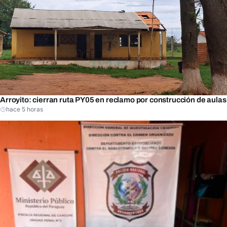
Arroyito: cierran ruta PY05 en reclamo por construcción de aulas
hace 5 horas