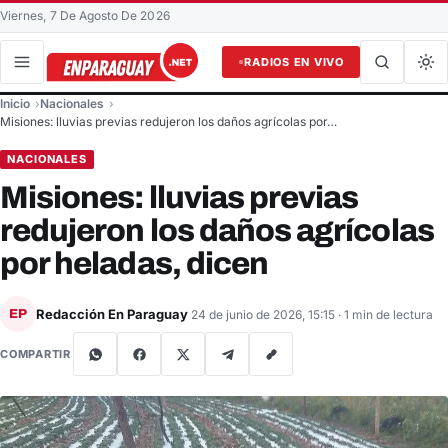
Viernes, 7 De Agosto De 2026
RADIOS EN VIVO
Buscar en el sitio
Inicio
Nacionales
Buscar
Misiones: lluvias previas redujeron los daños agrícolas por…
NACIONALES
Misiones: lluvias previas
redujeron los daños agrícolas
por heladas, dicen
Redacción En Paraguay
EP
24 de junio de 2026, 15:15
· 1 min de lectura
COMPARTIR