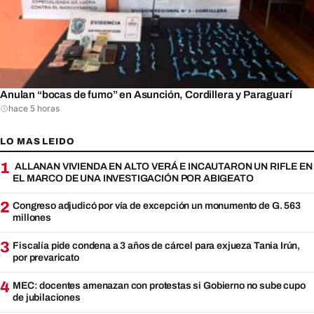
Anulan “bocas de fumo” en Asunción, Cordillera y Paraguarí
hace 5 horas
LO MAS LEIDO
1
ALLANAN VIVIENDA EN ALTO VERÁ E INCAUTARON UN RIFLE EN
EL MARCO DE UNA INVESTIGACIÓN POR ABIGEATO
2
Congreso adjudicó por vía de excepción un monumento de G. 563
millones
3
Fiscalía pide condena a 3 años de cárcel para exjueza Tania Irún,
por prevaricato
4
MEC: docentes amenazan con protestas si Gobierno no sube cupo
de jubilaciones