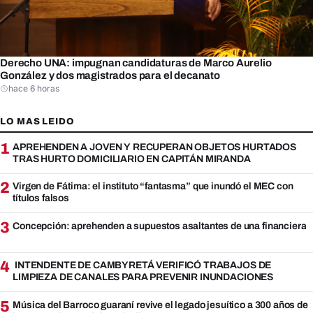
Derecho UNA: impugnan candidaturas de Marco Aurelio
González y dos magistrados para el decanato
hace 6 horas
LO MAS LEIDO
1
APREHENDEN A JOVEN Y RECUPERAN OBJETOS HURTADOS
TRAS HURTO DOMICILIARIO EN CAPITÁN MIRANDA
2
Virgen de Fátima: el instituto “fantasma” que inundó el MEC con
títulos falsos
3
Concepción: aprehenden a supuestos asaltantes de una financiera
4
INTENDENTE DE CAMBYRETÁ VERIFICÓ TRABAJOS DE
LIMPIEZA DE CANALES PARA PREVENIR INUNDACIONES
5
Música del Barroco guaraní revive el legado jesuítico a 300 años de