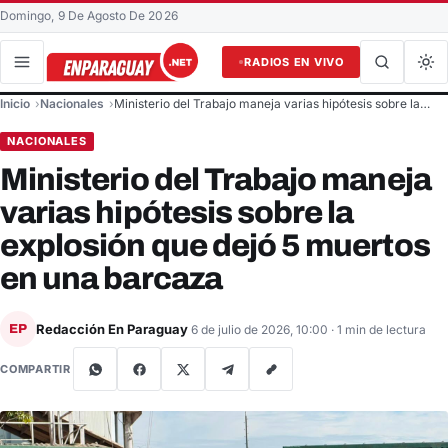
Domingo, 9 De Agosto De 2026
RADIOS EN VIVO
Buscar en el sitio
Inicio
Nacionales
Ministerio del Trabajo maneja varias hipótesis sobre la…
Buscar
NACIONALES
Ministerio del Trabajo maneja
varias hipótesis sobre la
explosión que dejó 5 muertos
en una barcaza
Redacción En Paraguay
EP
6 de julio de 2026, 10:00
· 1 min de lectura
COMPARTIR