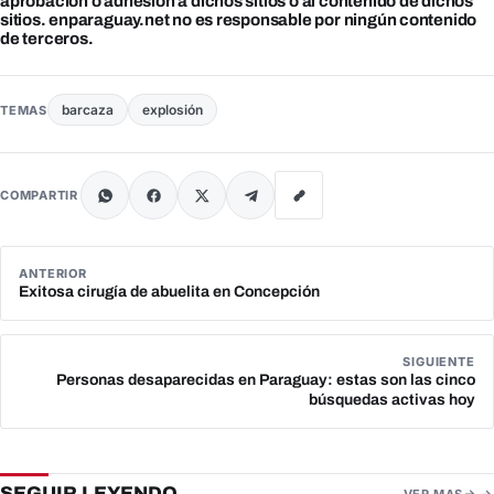
aprobación o adhesión a dichos sitios o al contenido de dichos
sitios. enparaguay.net no es responsable por ningún contenido
de terceros.
barcaza
explosión
TEMAS
COMPARTIR
ANTERIOR
Exitosa cirugía de abuelita en Concepción
SIGUIENTE
Personas desaparecidas en Paraguay: estas son las cinco
búsquedas activas hoy
SEGUIR LEYENDO