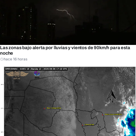
Las zonas bajo alerta por lluvias y vientos de 90km/h para esta
noche
hace 16 horas