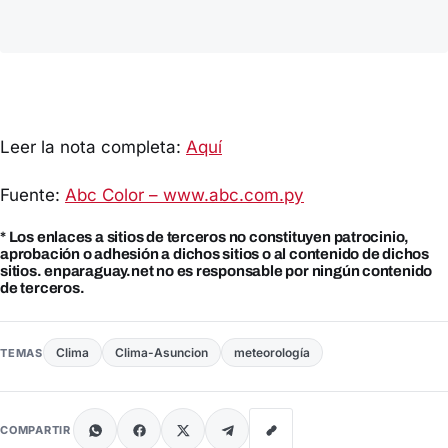
Leer la nota completa:
Aquí
Fuente:
Abc Color – www.abc.com.py
* Los enlaces a sitios de terceros no constituyen patrocinio,
aprobación o adhesión a dichos sitios o al contenido de dichos
sitios. enparaguay.net no es responsable por ningún contenido
de terceros.
Clima
Clima-Asuncion
meteorología
TEMAS
COMPARTIR