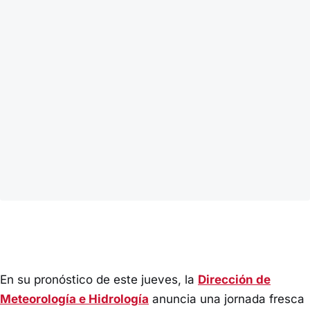
En su pronóstico de este jueves, la
Dirección de
Meteorología e Hidrología
anuncia una jornada fresca