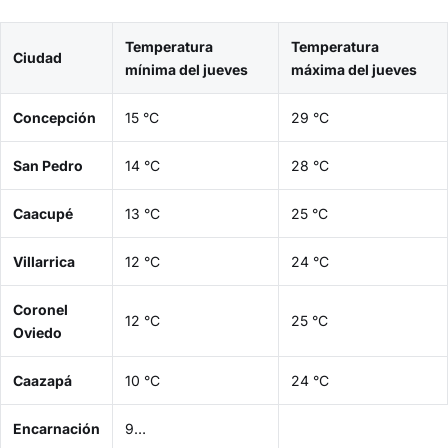
Temperatura
Temperatura
Ciudad
mínima del jueves
máxima del jueves
Concepción
15 °C
29 °C
San Pedro
14 °C
28 °C
Caacupé
13 °C
25 °C
Villarrica
12 °C
24 °C
Coronel
12 °C
25 °C
Oviedo
Caazapá
10 °C
24 °C
Encarnación
9…