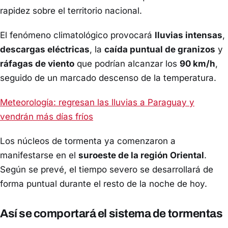
rapidez sobre el territorio nacional.
El fenómeno climatológico provocará
lluvias intensas
,
descargas eléctricas
, la
caída puntual de granizos
y
ráfagas de viento
que podrían alcanzar los
90 km/h
,
seguido de un marcado descenso de la temperatura.
Meteorología: regresan las lluvias a Paraguay y
vendrán más días fríos
Los núcleos de tormenta ya comenzaron a
manifestarse en el
suroeste de la región Oriental
.
Según se prevé, el tiempo severo se desarrollará de
forma puntual durante el resto de la noche de hoy.
Así se comportará el sistema de tormentas