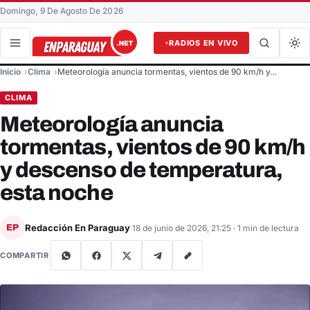
Domingo, 9 De Agosto De 2026
RADIOS EN VIVO
Buscar en el sitio
Inicio
Clima
Meteorología anuncia tormentas, vientos de 90 km/h y…
Buscar
CLIMA
Meteorología anuncia
tormentas, vientos de 90 km/h
y descenso de temperatura,
esta noche
Redacción En Paraguay
EP
18 de junio de 2026, 21:25
· 1 min de lectura
COMPARTIR