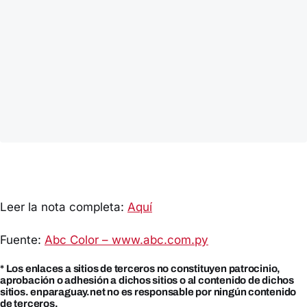
Leer la nota completa:
Aquí
Fuente:
Abc Color – www.abc.com.py
* Los enlaces a sitios de terceros no constituyen patrocinio,
aprobación o adhesión a dichos sitios o al contenido de dichos
sitios. enparaguay.net no es responsable por ningún contenido
de terceros.