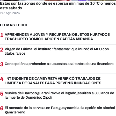
Estas son las zonas donde se esperan mínimas de 10 °C o menos
este sábado
7 Ago 2026
LO MAS LEIDO
1
APREHENDEN A JOVEN Y RECUPERAN OBJETOS HURTADOS
TRAS HURTO DOMICILIARIO EN CAPITÁN MIRANDA
2
Virgen de Fátima: el instituto “fantasma” que inundó el MEC con
títulos falsos
3
Concepción: aprehenden a supuestos asaltantes de una financiera
4
INTENDENTE DE CAMBYRETÁ VERIFICÓ TRABAJOS DE
LIMPIEZA DE CANALES PARA PREVENIR INUNDACIONES
5
Música del Barroco guaraní revive el legado jesuítico a 300 años de
la muerte de Doménico Zipoli
6
El mercado de la cerveza en Paraguay cambia: la opción sin alcohol
gana terreno