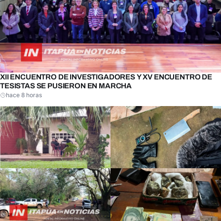
XII ENCUENTRO DE INVESTIGADORES Y XV ENCUENTRO DE
TESISTAS SE PUSIERON EN MARCHA
hace 8 horas