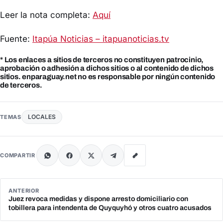
Leer la nota completa:
Aquí
Fuente:
Itapúa Noticias – itapuanoticias.tv
* Los enlaces a sitios de terceros no constituyen patrocinio,
aprobación o adhesión a dichos sitios o al contenido de dichos
sitios. enparaguay.net no es responsable por ningún contenido
de terceros.
LOCALES
TEMAS
COMPARTIR
ANTERIOR
Juez revoca medidas y dispone arresto domiciliario con
tobillera para intendenta de Quyquyhó y otros cuatro acusados