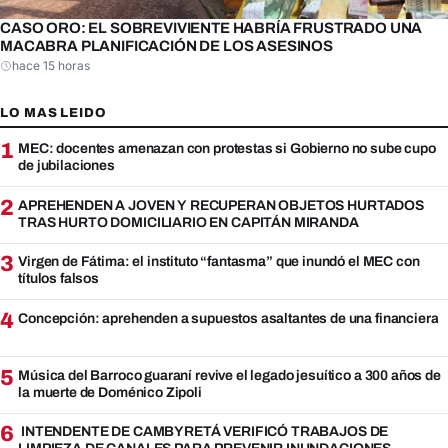
CASO ORO: EL SOBREVIVIENTE HABRÍA FRUSTRADO UNA
MACABRA PLANIFICACIÓN DE LOS ASESINOS
hace 15 horas
LO MAS LEIDO
1
MEC: docentes amenazan con protestas si Gobierno no sube cupo
de jubilaciones
2
APREHENDEN A JOVEN Y RECUPERAN OBJETOS HURTADOS
TRAS HURTO DOMICILIARIO EN CAPITÁN MIRANDA
3
Virgen de Fátima: el instituto “fantasma” que inundó el MEC con
títulos falsos
4
Concepción: aprehenden a supuestos asaltantes de una financiera
5
Música del Barroco guaraní revive el legado jesuítico a 300 años de
la muerte de Doménico Zipoli
6
INTENDENTE DE CAMBYRETÁ VERIFICÓ TRABAJOS DE