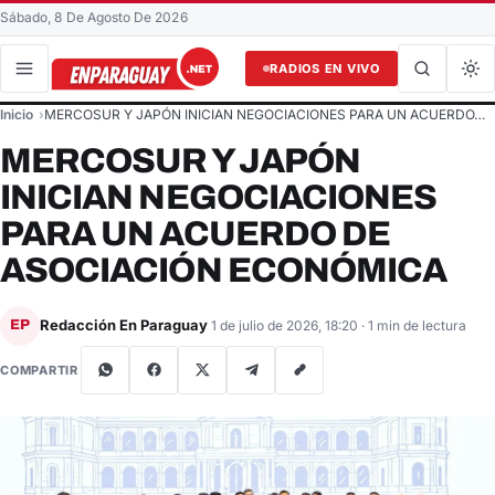
Sábado, 8 De Agosto De 2026
RADIOS EN VIVO
Buscar en el sitio
Inicio
MERCOSUR Y JAPÓN INICIAN NEGOCIACIONES PARA UN ACUERDO…
Buscar
MERCOSUR Y JAPÓN
INICIAN NEGOCIACIONES
PARA UN ACUERDO DE
ASOCIACIÓN ECONÓMICA
Redacción En Paraguay
EP
1 de julio de 2026, 18:20
· 1 min de lectura
COMPARTIR