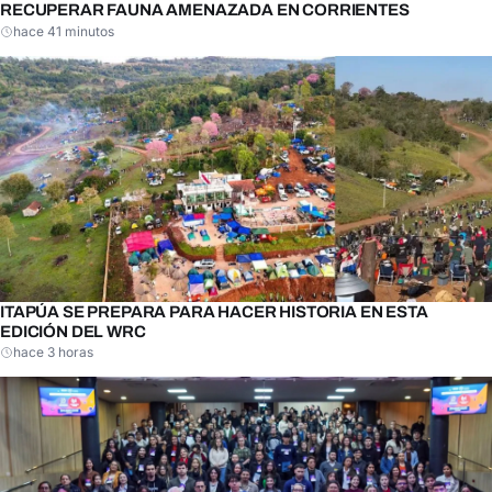
RECUPERAR FAUNA AMENAZADA EN CORRIENTES
hace 41 minutos
ITAPÚA SE PREPARA PARA HACER HISTORIA EN ESTA
EDICIÓN DEL WRC
hace 3 horas