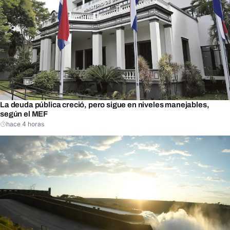
La deuda pública creció, pero sigue en niveles manejables,
según el MEF
hace 4 horas