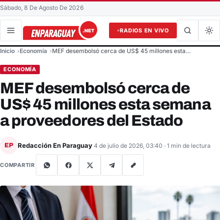
Sábado, 8 De Agosto De 2026
RADIOS EN VIVO
Buscar en el sitio
Inicio
Economía
MEF desembolsó cerca de US$ 45 millones esta…
Buscar
ECONOMÍA
MEF desembolsó cerca de
US$ 45 millones esta semana
a proveedores del Estado
Redacción En Paraguay
EP
4 de julio de 2026, 03:40
· 1 min de lectura
COMPARTIR