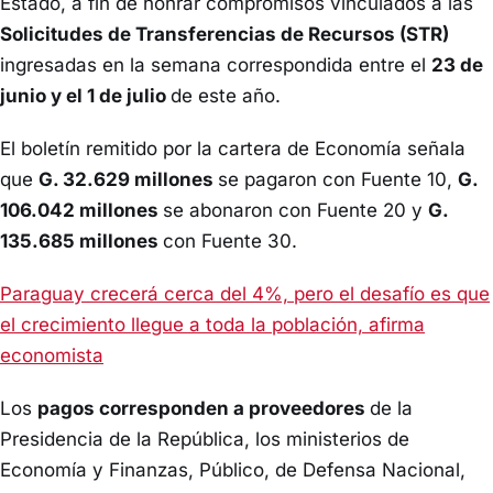
Estado, a fin de honrar compromisos vinculados a las
Solicitudes de Transferencias de Recursos (STR)
ingresadas en la semana correspondida entre el
23 de
junio y el 1 de julio
de este año.
El boletín remitido por la cartera de Economía señala
que
G. 32.629 millones
se pagaron con Fuente 10,
G.
106.042 millones
se abonaron con Fuente 20 y
G.
135.685 millones
con Fuente 30.
Paraguay crecerá cerca del 4%, pero el desafío es que
el crecimiento llegue a toda la población, afirma
economista
Los
pagos corresponden a proveedores
de la
Presidencia de la República, los ministerios de
Economía y Finanzas, Público, de Defensa Nacional,