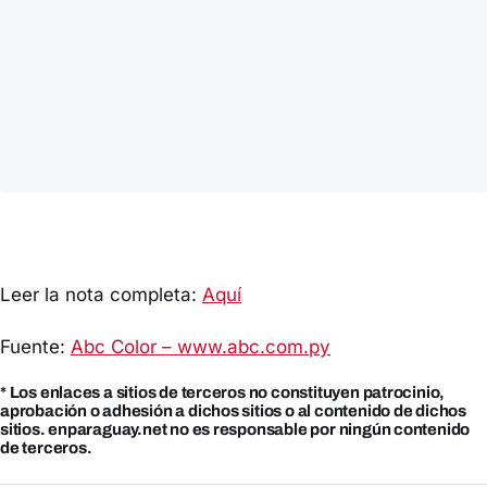
Leer la nota completa:
Aquí
Fuente:
Abc Color – www.abc.com.py
* Los enlaces a sitios de terceros no constituyen patrocinio,
aprobación o adhesión a dichos sitios o al contenido de dichos
sitios. enparaguay.net no es responsable por ningún contenido
de terceros.