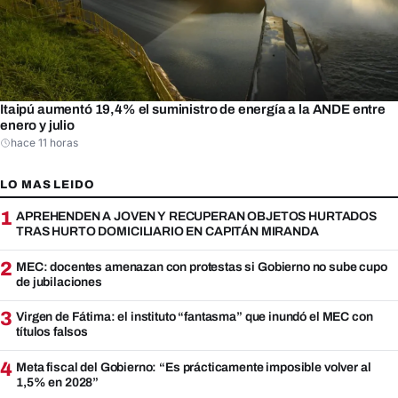
Itaipú aumentó 19,4% el suministro de energía a la ANDE entre
enero y julio
hace 11 horas
LO MAS LEIDO
1
APREHENDEN A JOVEN Y RECUPERAN OBJETOS HURTADOS
TRAS HURTO DOMICILIARIO EN CAPITÁN MIRANDA
2
MEC: docentes amenazan con protestas si Gobierno no sube cupo
de jubilaciones
3
Virgen de Fátima: el instituto “fantasma” que inundó el MEC con
títulos falsos
4
Meta fiscal del Gobierno: “Es prácticamente imposible volver al
1,5% en 2028”