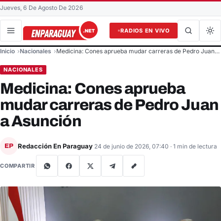
Jueves, 6 De Agosto De 2026
RADIOS EN VIVO
Buscar en el sitio
Inicio
Nacionales
Medicina: Cones aprueba mudar carreras de Pedro Juan…
Buscar
NACIONALES
Medicina: Cones aprueba
mudar carreras de Pedro Juan
a Asunción
Redacción En Paraguay
EP
24 de junio de 2026, 07:40
· 1 min de lectura
COMPARTIR