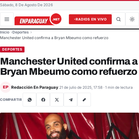
Sábado, 8 De Agosto De 2026
RADIOS EN VIVO
Buscar en el sitio
Inicio
Deportes
Buscar
Manchester United confirma a Bryan Mbeumo como refuerzo
DEPORTES
Manchester United confirma a
Bryan Mbeumo como refuerzo
Redacción En Paraguay
EP
21 de julio de 2025, 17:58
· 1 min de lectura
COMPARTIR