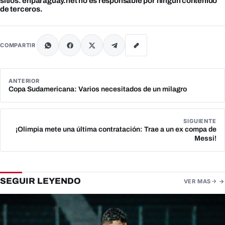
sitios. enparaguay.net no es responsable por ningún contenido
de terceros.
COMPARTIR
ANTERIOR
Copa Sudamericana: Varios necesitados de un milagro
SIGUIENTE
¡Olimpia mete una última contratación: Trae a un ex compa de
Messi!
SEGUIR LEYENDO
VER MAS