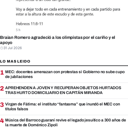
Braian Romero agradeció a los olimpistas por el cariño y el
apoyo
31 Jul 2026
LO MAS LEIDO
1
MEC: docentes amenazan con protestas si Gobierno no sube cupo
de jubilaciones
2
APREHENDEN A JOVEN Y RECUPERAN OBJETOS HURTADOS
TRAS HURTO DOMICILIARIO EN CAPITÁN MIRANDA
3
Virgen de Fátima: el instituto “fantasma” que inundó el MEC con
títulos falsos
4
Música del Barroco guaraní revive el legado jesuítico a 300 años de
la muerte de Doménico Zipoli