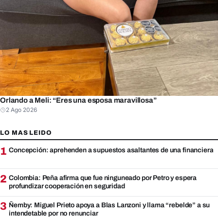
Orlando a Meli: “Eres una esposa maravillosa”
2 Ago 2026
LO MAS LEIDO
1
Concepción: aprehenden a supuestos asaltantes de una financiera
2
Colombia: Peña afirma que fue ninguneado por Petro y espera
profundizar cooperación en seguridad
3
Ñemby: Miguel Prieto apoya a Blas Lanzoni y llama “rebelde” a su
intendetable por no renunciar