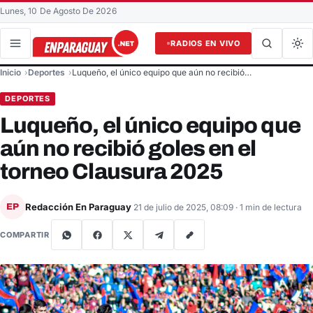
Lunes, 10 De Agosto De 2026
RADIOS EN VIVO
Buscar en el sitio
Inicio
Deportes
Luqueño, el único equipo que aún no recibió…
Buscar
DEPORTES
Luqueño, el único equipo que
aún no recibió goles en el
torneo Clausura 2025
Redacción En Paraguay
EP
21 de julio de 2025, 08:09
· 1 min de lectura
COMPARTIR