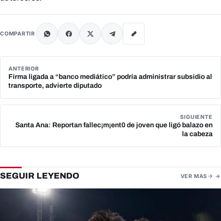
COMPARTIR
ANTERIOR
Firma ligada a “banco mediático” podría administrar subsidio al
transporte, advierte diputado
SIGUIENTE
Santa Ana: Reportan fallec¡m¡ent0 de joven que ligó balazo en
la cabeza
SEGUIR LEYENDO
VER MAS