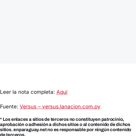
Leer la nota completa:
Aquí
Fuente:
Versus – versus.lanacion.com.py
* Los enlaces a sitios de terceros no constituyen patrocinio,
aprobación o adhesión a dichos sitios o al contenido de dichos
sitios. enparaguay.net no es responsable por ningún contenido
de terceros.