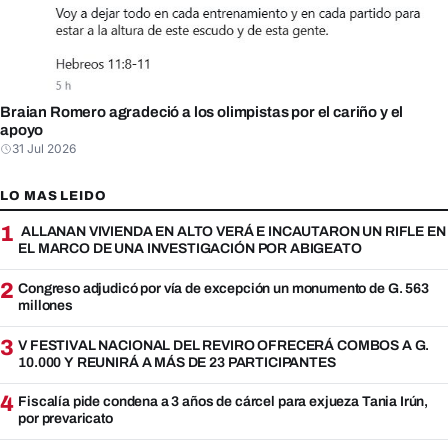
Braian Romero agradeció a los olimpistas por el cariño y el
apoyo
31 Jul 2026
LO MAS LEIDO
1
ALLANAN VIVIENDA EN ALTO VERÁ E INCAUTARON UN RIFLE EN
EL MARCO DE UNA INVESTIGACIÓN POR ABIGEATO
2
Congreso adjudicó por vía de excepción un monumento de G. 563
millones
3
V FESTIVAL NACIONAL DEL REVIRO OFRECERÁ COMBOS A G.
10.000 Y REUNIRÁ A MÁS DE 23 PARTICIPANTES
4
Fiscalía pide condena a 3 años de cárcel para exjueza Tania Irún,
por prevaricato