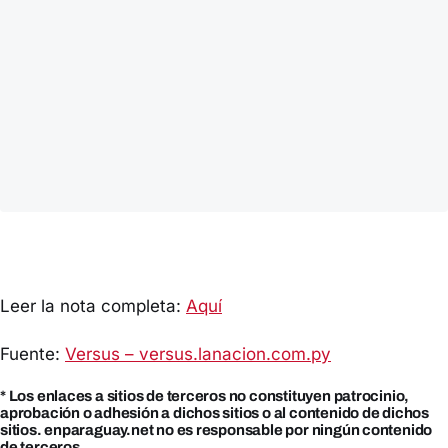
Leer la nota completa:
Aquí
Fuente:
Versus – versus.lanacion.com.py
* Los enlaces a sitios de terceros no constituyen patrocinio,
aprobación o adhesión a dichos sitios o al contenido de dichos
sitios. enparaguay.net no es responsable por ningún contenido
de terceros.