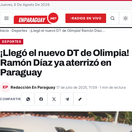
Jueves, 6 De Agosto De 2026
RADIOS EN VIVO
Buscar en el sitio
Inicio
Deportes
¡Llegó el nuevo DT de Olimpia! Ramón Díaz…
Buscar
DEPORTES
¡Llegó el nuevo DT de Olimpia!
Ramón Díaz ya aterrizó en
Paraguay
Redacción En Paraguay
EP
17 de julio de 2025, 11:09
· 1 min de lectura
COMPARTIR