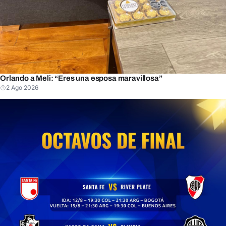
Orlando a Meli: “Eres una esposa maravillosa”
2 Ago 2026