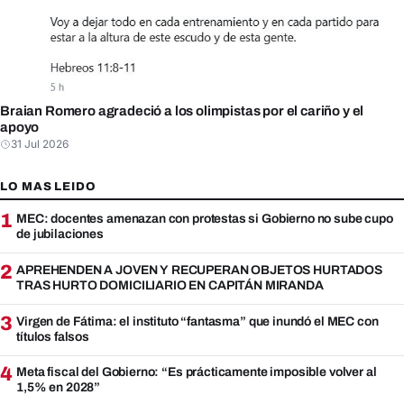
Braian Romero agradeció a los olimpistas por el cariño y el
apoyo
31 Jul 2026
LO MAS LEIDO
1
MEC: docentes amenazan con protestas si Gobierno no sube cupo
de jubilaciones
2
APREHENDEN A JOVEN Y RECUPERAN OBJETOS HURTADOS
TRAS HURTO DOMICILIARIO EN CAPITÁN MIRANDA
3
Virgen de Fátima: el instituto “fantasma” que inundó el MEC con
títulos falsos
4
Meta fiscal del Gobierno: “Es prácticamente imposible volver al
1,5% en 2028”