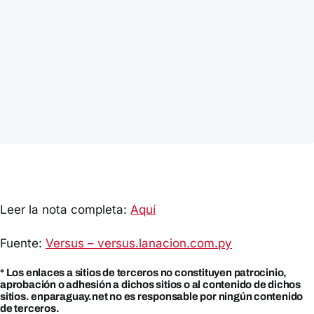
Leer la nota completa:
Aquí
Fuente:
Versus – versus.lanacion.com.py
* Los enlaces a sitios de terceros no constituyen patrocinio,
aprobación o adhesión a dichos sitios o al contenido de dichos
sitios. enparaguay.net no es responsable por ningún contenido
de terceros.