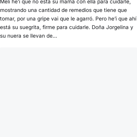
Meli he’i que no está su mamá con ella para cuidarle,
mostrando una cantidad de remedios que tiene que
tomar, por una gripe vai que le agarró. Pero he’i que ahí
está su suegrita, firme para cuidarle. Doña Jorgelina y
su nuera se llevan de…