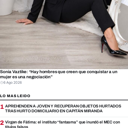
Sonia Vaztike: “Hay hombres que creen que conquistar a un
mujer es una negociación”
6 Ago 2026
LO MAS LEIDO
1
APREHENDEN A JOVEN Y RECUPERAN OBJETOS HURTADOS
TRAS HURTO DOMICILIARIO EN CAPITÁN MIRANDA
2
Virgen de Fátima: el instituto “fantasma” que inundó el MEC con
títulos falsos