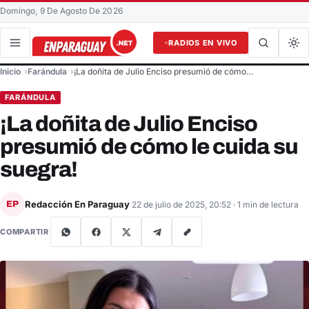
Domingo, 9 De Agosto De 2026
RADIOS EN VIVO
Buscar en el sitio
Inicio
Farándula
¡La doñita de Julio Enciso presumió de cómo…
Buscar
FARÁNDULA
¡La doñita de Julio Enciso
presumió de cómo le cuida su
suegra!
Redacción En Paraguay
EP
22 de julio de 2025, 20:52
· 1 min de lectura
COMPARTIR