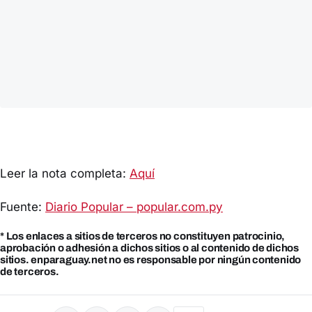
Leer la nota completa:
Aquí
Fuente:
Diario Popular – popular.com.py
* Los enlaces a sitios de terceros no constituyen patrocinio,
aprobación o adhesión a dichos sitios o al contenido de dichos
sitios. enparaguay.net no es responsable por ningún contenido
de terceros.