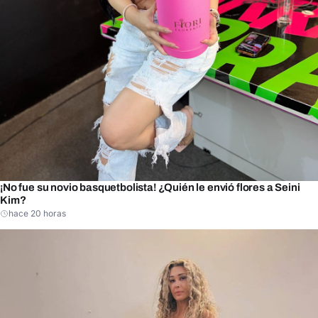
¡No fue su novio basquetbolista! ¿Quién le envió flores a Seini
Kim?
hace 20 horas