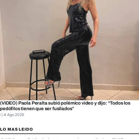
(VIDEO) Paola Peralta subió polémico video y dijo: “Todos los
pedófilos tienen que ser fusilados”
4 Ago 2026
LO MAS LEIDO