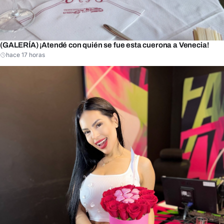
(GALERÍA) ¡Atendé con quién se fue esta cuerona a Venecia!
hace 17 horas