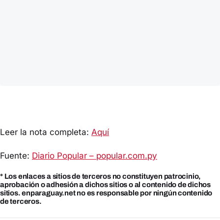
Leer la nota completa:
Aquí
Fuente:
Diario Popular – popular.com.py
* Los enlaces a sitios de terceros no constituyen patrocinio,
aprobación o adhesión a dichos sitios o al contenido de dichos
sitios. enparaguay.net no es responsable por ningún contenido
de terceros.