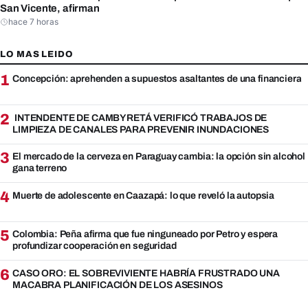
San Vicente, afirman
hace 7 horas
LO MAS LEIDO
1
Concepción: aprehenden a supuestos asaltantes de una financiera
2
INTENDENTE DE CAMBYRETÁ VERIFICÓ TRABAJOS DE
LIMPIEZA DE CANALES PARA PREVENIR INUNDACIONES
3
El mercado de la cerveza en Paraguay cambia: la opción sin alcohol
gana terreno
4
Muerte de adolescente en Caazapá: lo que reveló la autopsia
5
Colombia: Peña afirma que fue ninguneado por Petro y espera
profundizar cooperación en seguridad
6
CASO ORO: EL SOBREVIVIENTE HABRÍA FRUSTRADO UNA
MACABRA PLANIFICACIÓN DE LOS ASESINOS