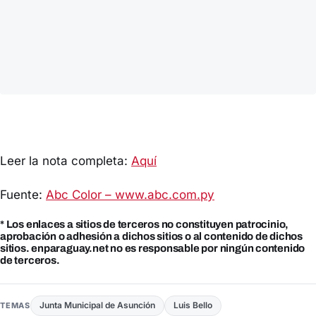
Leer la nota completa:
Aquí
Fuente:
Abc Color – www.abc.com.py
* Los enlaces a sitios de terceros no constituyen patrocinio,
aprobación o adhesión a dichos sitios o al contenido de dichos
sitios. enparaguay.net no es responsable por ningún contenido
de terceros.
Junta Municipal de Asunción
Luis Bello
TEMAS