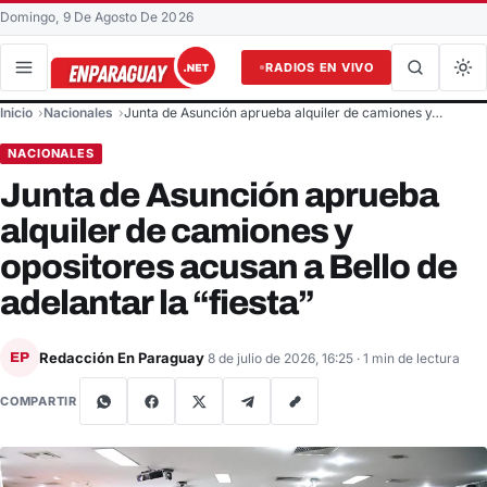
Domingo, 9 De Agosto De 2026
RADIOS EN VIVO
Buscar en el sitio
Inicio
Nacionales
Junta de Asunción aprueba alquiler de camiones y…
Buscar
NACIONALES
Junta de Asunción aprueba
alquiler de camiones y
opositores acusan a Bello de
adelantar la “fiesta”
Redacción En Paraguay
EP
8 de julio de 2026, 16:25
· 1 min de lectura
COMPARTIR