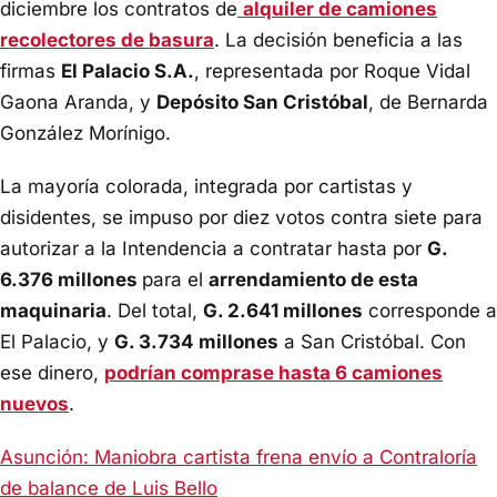
diciembre los contratos de
alquiler de camiones
recolectores de basura
. La decisión beneficia a las
firmas
El Palacio S.A.
, representada por Roque Vidal
Gaona Aranda, y
Depósito San Cristóbal
, de Bernarda
González Morínigo.
La mayoría colorada, integrada por cartistas y
disidentes, se impuso por diez votos contra siete para
autorizar a la Intendencia a contratar hasta por
G.
6.376 millones
para el
arrendamiento de esta
maquinaria
. Del total,
G. 2.641 millones
corresponde a
El Palacio, y
G. 3.734 millones
a San Cristóbal. Con
ese dinero,
podrían comprase hasta 6 camiones
nuevos
.
Asunción: Maniobra cartista frena envío a Contraloría
de balance de Luis Bello