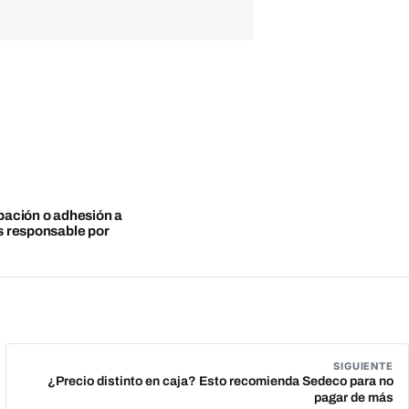
obación o adhesión a
es responsable por
SIGUIENTE
¿Precio distinto en caja? Esto recomienda Sedeco para no
pagar de más