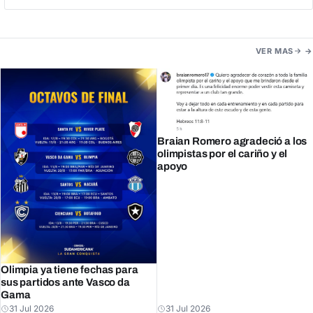
VER MAS
Braian Romero agradeció a los
olimpistas por el cariño y el
apoyo
Olimpia ya tiene fechas para
sus partidos ante Vasco da
Gama
31 Jul 2026
31 Jul 2026