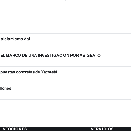
 aislamiento vial
N EL MARCO DE UNA INVESTIGACIÓN POR ABIGEATO
spuestas concretas de Yacyretá
llones
SECCIONES
SERVICIOS