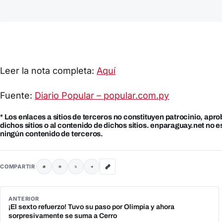
Leer la nota completa:
Aquí
Fuente:
Diario Popular – popular.com.py
* Los enlaces a sitios de terceros no constituyen patrocinio, apr
dichos sitios o al contenido de dichos sitios. enparaguay.net no 
ningún contenido de terceros.
COMPARTIR
ANTERIOR
¡El sexto refuerzo! Tuvo su paso por Olimpia y ahora
sorpresivamente se suma a Cerro