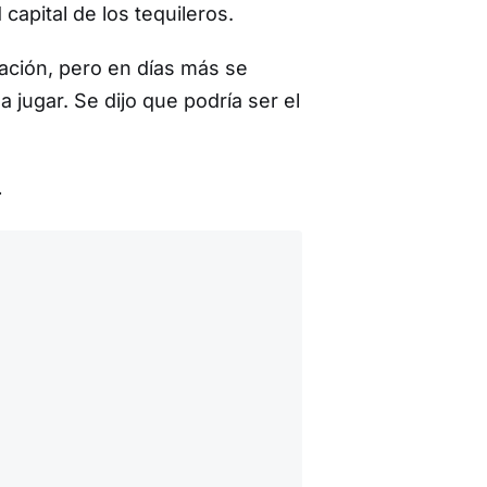
apital de los tequileros.
ación, pero en días más se
 jugar. Se dijo que podría ser el
…