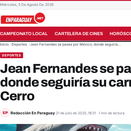
Miércoles, 5 De Agosto De 2026
CAMPEONATO LOCAL
CARTELERA DE CINES
HORÓSC
Buscar en el sitio
Inicio
Deportes
Jean Fernandes se pasea por México, donde seguiría…
DEPORTES
Jean Fernandes se pa
donde seguiría su car
Cerro
Redacción En Paraguay
EP
21 de julio de 2025, 18:31
· 1 min de lectura