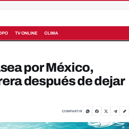
OPO
TV ONLINE
CLIMA
sea por México,
rera después de dejar
COMPARTIR