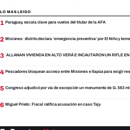
LO MAS LEIDO
1
Paraguay, escala clave para vuelos del titular de la AFA
2
Misiones: distrito declara ‘emergencia preventiva’ por El Niño y teme
3
ALLANAN VIVIENDA EN ALTO VERÁ E INCAUTARON UN RIFLE E
4
Pescadores bloquean acceso entre Misiones e Itapúa para exigir re
5
Congreso adjudicó por vía de excepción un monumento de G. 563 mi
6
Miguel Prieto: Fiscal ratifica acusación en caso Tajy