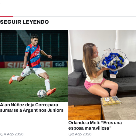
SEGUIR LEYENDO
Alan Núñez deja Cerro para
sumarse a Argentinos Juniors
Orlando a Meli: “Eres una
esposa maravillosa”
4 Ago 2026
2 Ago 2026