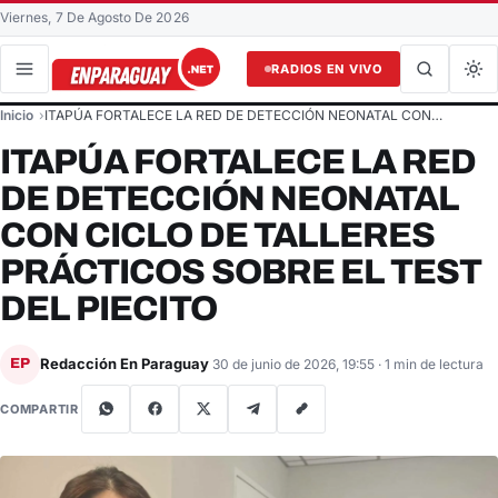
Viernes, 7 De Agosto De 2026
RADIOS EN VIVO
Buscar en el sitio
Inicio
ITAPÚA FORTALECE LA RED DE DETECCIÓN NEONATAL CON…
Buscar
ITAPÚA FORTALECE LA RED
DE DETECCIÓN NEONATAL
CON CICLO DE TALLERES
PRÁCTICOS SOBRE EL TEST
DEL PIECITO
Redacción En Paraguay
EP
30 de junio de 2026, 19:55
· 1 min de lectura
COMPARTIR