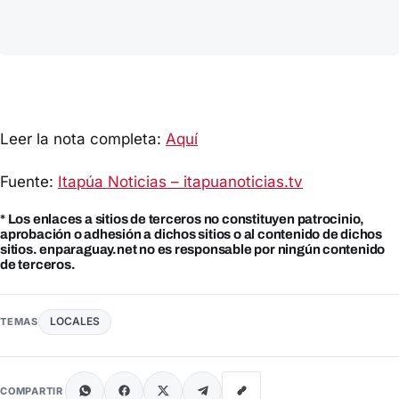
Leer la nota completa:
Aquí
Fuente:
Itapúa Noticias – itapuanoticias.tv
* Los enlaces a sitios de terceros no constituyen patrocinio,
aprobación o adhesión a dichos sitios o al contenido de dichos
sitios. enparaguay.net no es responsable por ningún contenido
de terceros.
LOCALES
TEMAS
COMPARTIR