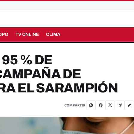
OPO
TV ONLINE
CLIMA
 95 % DE
CAMPAÑA DE
RA EL SARAMPIÓN
COMPARTIR