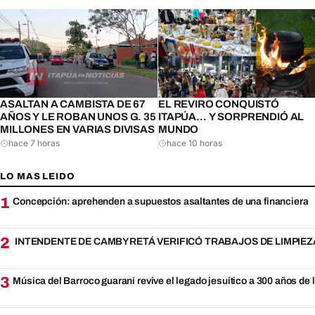
EL REVIRO CONQUISTÓ
ASALTAN A CAMBISTA DE 67
ITAPÚA… Y SORPRENDIÓ AL
AÑOS Y LE ROBAN UNOS G. 35
MUNDO
MILLONES EN VARIAS DIVISAS
hace 7 horas
hace 10 horas
LO MAS LEIDO
1
Concepción: aprehenden a supuestos asaltantes de una financiera
2
INTENDENTE DE CAMBYRETÁ VERIFICÓ TRABAJOS DE LIMPIEZ
3
Música del Barroco guaraní revive el legado jesuítico a 300 años de