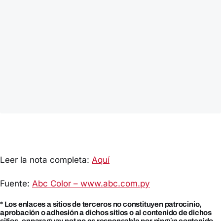
Leer la nota completa:
Aquí
Fuente:
Abc Color – www.abc.com.py
* Los enlaces a sitios de terceros no constituyen patrocinio,
aprobación o adhesión a dichos sitios o al contenido de dichos
sitios. enparaguay.net no es responsable por ningún contenido