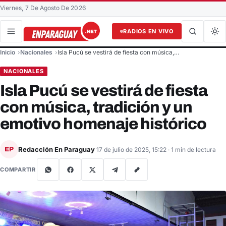
Viernes, 7 De Agosto De 2026
RADIOS EN VIVO
Buscar en el sitio
Inicio
Nacionales
Isla Pucú se vestirá de fiesta con música,…
Buscar
NACIONALES
Isla Pucú se vestirá de fiesta
con música, tradición y un
emotivo homenaje histórico
Redacción En Paraguay
EP
17 de julio de 2025, 15:22
· 1 min de lectura
COMPARTIR