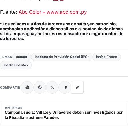
Fuente:
Abc Color – www.abc.com.py
* Los enlaces a sitios de terceros no constituyen patrocinio,
aprobación o adhesión a dichos sitios o al contenido de dichos
sitios. enparaguay.net no es responsable por ningún contenido
de terceros.
cáncer
Instituto de Previsión Social (IPS)
Isaías Fretes
TEMAS
medicamentos
COMPARTIR
ANTERIOR
Campaña sucia: Villate y Villaverde deben ser investigados por
la Fiscalía, sostiene Paredes