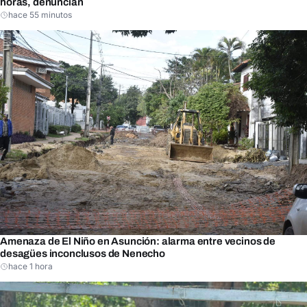
horas, denuncian
hace 55 minutos
Amenaza de El Niño en Asunción: alarma entre vecinos de
desagües inconclusos de Nenecho
hace 1 hora