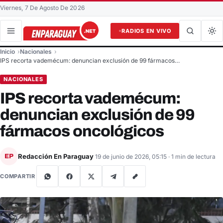
Viernes, 7 De Agosto De 2026
RADIOS EN VIVO
Buscar en el sitio
Inicio
Nacionales
Buscar
IPS recorta vademécum: denuncian exclusión de 99 fármacos…
NACIONALES
IPS recorta vademécum:
denuncian exclusión de 99
fármacos oncológicos
Redacción En Paraguay
EP
19 de junio de 2026, 05:15
· 1 min de lectura
COMPARTIR