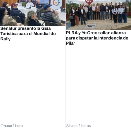
Senatur presentó la Guía
PLRA y Yo Creo sellan alianza
Turística para el Mundial de
para disputar la Intendencia de
Rally
Pilar
hace 1 hora
hace 2 horas