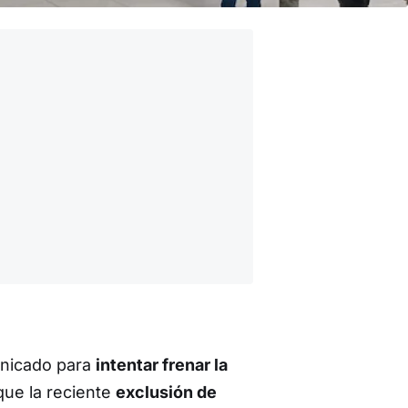
unicado para
intentar frenar la
que la reciente
exclusión de