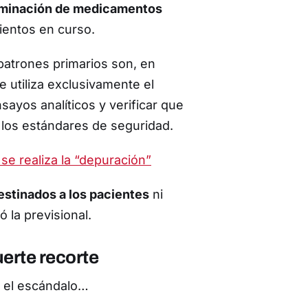
iminación de medicamentos
mientos en curso.
 patrones primarios son, en
 utiliza exclusivamente el
ayos analíticos y verificar que
los estándares de seguridad.
e realiza la “depuración”
stinados a los pacientes
ni
ó la previsional.
uerte recorte
a el escándalo…