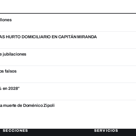
llones
S HURTO DOMICILIARIO EN CAPITÁN MIRANDA
e jubilaciones
os falsos
5% en 2028”
 la muerte de Doménico Zipoli
SECCIONES
SERVICIOS