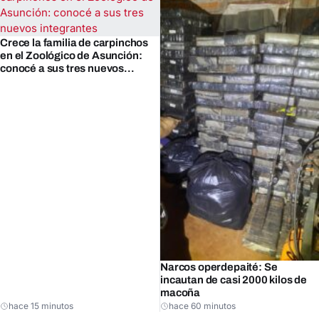
Crece la familia de carpinchos
en el Zoológico de Asunción:
conocé a sus tres nuevos
integrantes
Narcos operdepaité: Se
incautan de casi 2000 kilos de
macoña
hace 15 minutos
hace 60 minutos