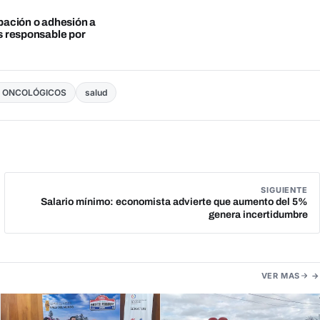
obación o adhesión a
es responsable por
S ONCOLÓGICOS
salud
SIGUIENTE
Salario mínimo: economista advierte que aumento del 5%
genera incertidumbre
VER MAS