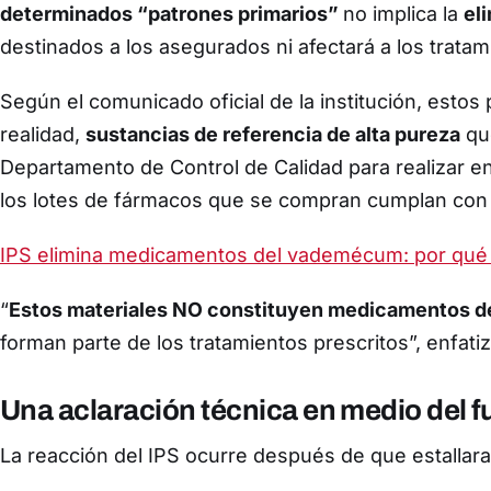
determinados “patrones primarios”
no implica la
el
destinados a los asegurados ni afectará a los trata
Según el comunicado oficial de la institución, estos
realidad,
sustancias de referencia de alta pureza
que
Departamento de Control de Calidad para realizar ens
los lotes de fármacos que se compran cumplan con 
IPS elimina medicamentos del vademécum: por qué s
“
Estos materiales NO constituyen medicamentos de
forman parte de los tratamientos prescritos”, enfatiz
Una aclaración técnica en medio del f
La reacción del IPS ocurre después de que estallar