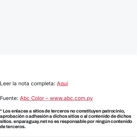
Leer la nota completa:
Aquí
Fuente:
Abc Color – www.abc.com.py
* Los enlaces a sitios de terceros no constituyen patrocinio,
aprobación o adhesión a dichos sitios o al contenido de dichos
sitios. enparaguay.net no es responsable por ningún contenido
de terceros.