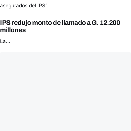
asegurados del IPS”.
IPS redujo monto de llamado a G. 12.200
millones
La…