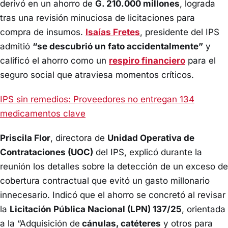
derivó en un ahorro de
G. 210.000 millones
, lograda
tras una revisión minuciosa de licitaciones para
compra de insumos.
Isaías Fretes
, presidente del IPS
admitió
“se descubrió un fato accidentalmente”
y
calificó el ahorro como un
respiro financiero
para el
seguro social que atraviesa momentos críticos.
IPS sin remedios: Proveedores no entregan 134
medicamentos clave
Priscila Flor
, directora de
Unidad Operativa de
Contrataciones (UOC)
del IPS, explicó durante la
reunión los detalles sobre la detección de un exceso de
cobertura contractual que evitó un gasto millonario
innecesario. Indicó que el ahorro se concretó al revisar
la
Licitación Pública Nacional (LPN) 137/25
, orientada
a la “Adquisición de
cánulas, catéteres
y otros para