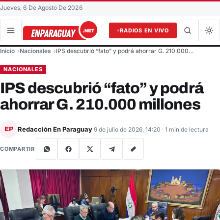
Jueves, 6 De Agosto De 2026
RADIOS EN VIVO
Buscar en el sitio
Inicio
Nacionales
IPS descubrió “fato” y podrá ahorrar G. 210.000…
Buscar
NACIONALES
IPS descubrió “fato” y podrá
ahorrar G. 210.000 millones
Redacción En Paraguay
EP
9 de julio de 2026, 14:20
· 1 min de lectura
COMPARTIR