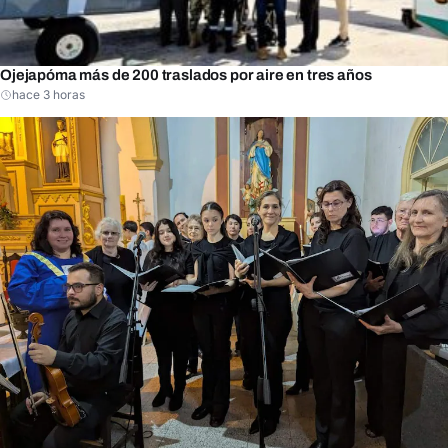
Ojejapóma más de 200 traslados por aire en tres años
hace 3 horas