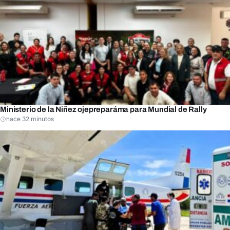
Ministerio de la Niñez ojepreparáma para Mundial de Rally
hace 32 minutos