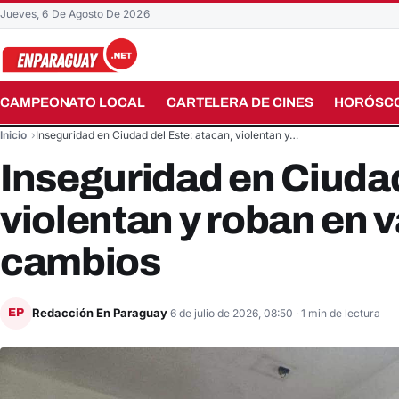
Jueves, 6 De Agosto De 2026
CAMPEONATO LOCAL
CARTELERA DE CINES
HORÓSC
Buscar en el sitio
Inicio
Inseguridad en Ciudad del Este: atacan, violentan y…
Inseguridad en Ciudad
violentan y roban en 
cambios
Redacción En Paraguay
EP
6 de julio de 2026, 08:50
· 1 min de lectura