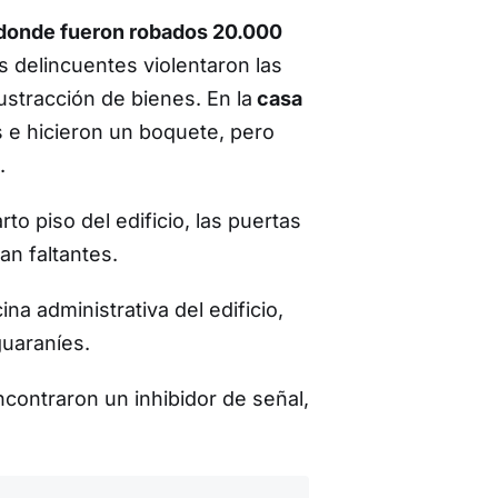
donde fueron robados 20.000
s delincuentes violentaron las
stracción de bienes. En la
casa
 e hicieron un boquete, pero
.
rto piso del edificio, las puertas
an faltantes.
na administrativa del edificio,
guaraníes.
contraron un inhibidor de señal,