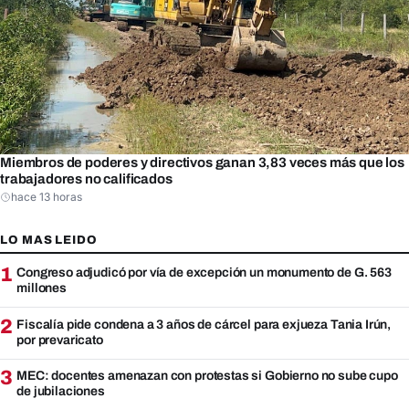
Miembros de poderes y directivos ganan 3,83 veces más que los
trabajadores no calificados
hace 13 horas
LO MAS LEIDO
1
Congreso adjudicó por vía de excepción un monumento de G. 563
millones
2
Fiscalía pide condena a 3 años de cárcel para exjueza Tania Irún,
por prevaricato
3
MEC: docentes amenazan con protestas si Gobierno no sube cupo
de jubilaciones