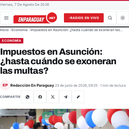
Viernes, 7 De Agosto De 2026
RADIOS EN VIVO
Buscar en el sitio
Inicio
Economía
Impuestos en Asunción: ¿hasta cuándo se exoneran las…
Buscar
ECONOMÍA
Impuestos en Asunción:
¿hasta cuándo se exoneran
las multas?
Redacción En Paraguay
EP
23 de junio de 2026, 09:25
· 1 min de lectura
COMPARTIR