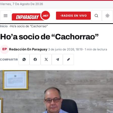
Viernes, 7 De Agosto De 2026
RADIOS EN VIVO
Buscar en el sitio
Inicio
Ho’a socio de “Cachorrao”
Buscar
Ho’a socio de “Cachorrao”
Redacción En Paraguay
EP
3 de junio de 2026, 18:19
· 1 min de lectura
COMPARTIR