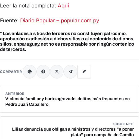
Leer la nota completa:
Aquí
Fuente:
Diario Popular – popular.com.py
* Los enlaces a sitios de terceros no constituyen patrocinio,
aprobación o adhesión a dichos sitios o al contenido de dichos
sitios. enparaguay.net no es responsable por ningún contenido
de terceros.
COMPARTIR
ANTERIOR
Violencia familiar y hurto agravado, delitos más frecuentes en
Pedro Juan Caballero
SIGUIENTE
Lilian denuncia que obligan a ministros y directores “a poner
plata” para campaña de Camilo