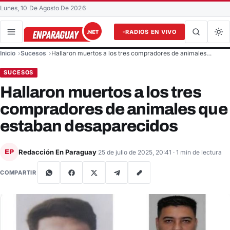
Lunes, 10 De Agosto De 2026
RADIOS EN VIVO
Buscar en el sitio
Inicio
Sucesos
Hallaron muertos a los tres compradores de animales…
Buscar
SUCESOS
Hallaron muertos a los tres
compradores de animales que
estaban desaparecidos
Redacción En Paraguay
EP
25 de julio de 2025, 20:41
· 1 min de lectura
COMPARTIR