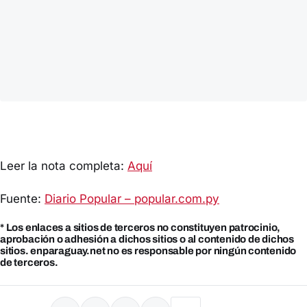
Leer la nota completa:
Aquí
Fuente:
Diario Popular – popular.com.py
* Los enlaces a sitios de terceros no constituyen patrocinio,
aprobación o adhesión a dichos sitios o al contenido de dichos
sitios. enparaguay.net no es responsable por ningún contenido
de terceros.