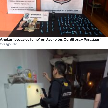
Anulan “bocas de fumo” en Asunción, Cordillera y Paraguarí
6 Ago 2026