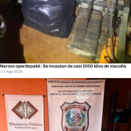
Narcos operdepaité: Se incautan de casi 2000 kilos de macoña
7 Ago 2026