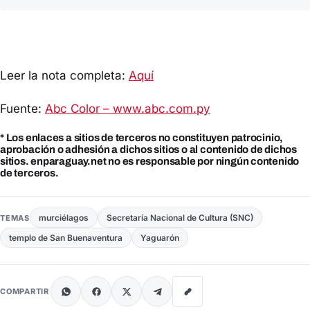
Leer la nota completa:
Aquí
Fuente:
Abc Color – www.abc.com.py
* Los enlaces a sitios de terceros no constituyen patrocinio,
aprobación o adhesión a dichos sitios o al contenido de dichos
sitios. enparaguay.net no es responsable por ningún contenido
de terceros.
murciélagos
Secretaría Nacional de Cultura (SNC)
TEMAS
templo de San Buenaventura
Yaguarón
COMPARTIR