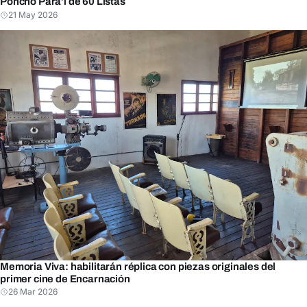
Poncho Para’i de 60 Listas
21 May 2026
Memoria Viva: habilitarán réplica con piezas originales del
primer cine de Encarnación
26 Mar 2026